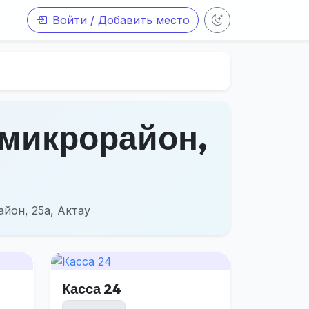
Войти / Добавить место
 микрорайон,
йон, 25а, Актау
Касса 24