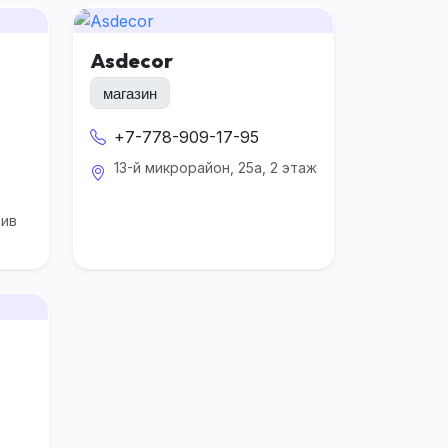
Asdecor
магазин
+7-778-909-17-95
13-й микрорайон, 25а, 2 этаж
тив