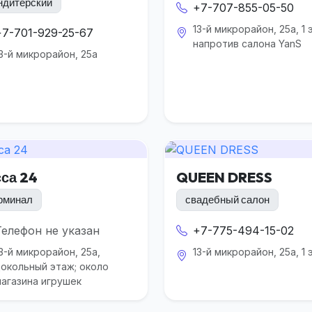
ндитерский
+7-707-855-05-50
13-й микрорайон, 25а, 1 
+7-701-929-25-67
напротив салона YanS
3-й микрорайон, 25а
сса 24
QUEEN DRESS
рминал
свадебный салон
Телефон не указан
+7-775-494-15-02
3-й микрорайон, 25а,
13-й микрорайон, 25а, 1
окольный этаж; около
агазина игрушек