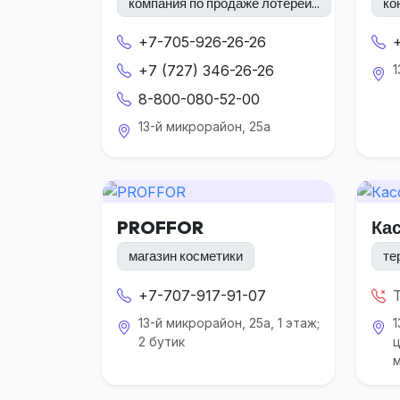
компания по продаже лотерей...
ко
+7-705-926-26-26
+7 (727) 346-26-26
1
8-800-080-52-00
13-й микрорайон, 25а
PROFFOR
Ка
магазин косметики
те
+7-707-917-91-07
13-й микрорайон, 25а, 1 этаж;
1
2 бутик
ц
м