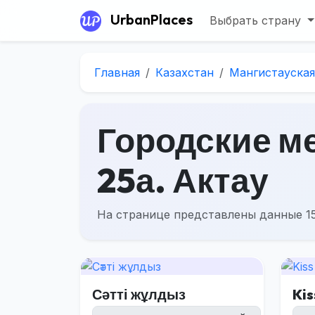
UrbanPlaces
Выбрать страну
Главная
Казахстан
Мангистауская
Городские ме
25а. Актау
На странице представлены данные 15
Сәтті жұлдыз
Kis