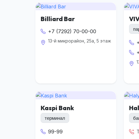
Billiard Bar
VI
па
+7 (7292) 70-00-00
13-й микрорайон, 25а, 5 этаж
1
Kaspi Bank
Ha
терминал
ба
99-99