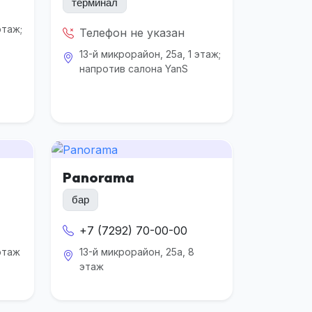
терминал
этаж;
Телефон не указан
13-й микрорайон, 25а, 1 этаж;
напротив салона YanS
Panorama
бар
+7 (7292) 70-00-00
 этаж
13-й микрорайон, 25а, 8
этаж