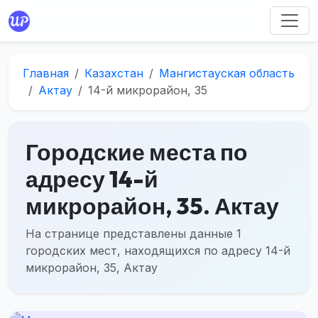
Главная
Казахстан
Мангистауская область
Актау
14-й микрорайон, 35
Городские места по
адресу 14-й
микрорайон, 35. Актау
На странице представлены данные 1
городских мест, находящихся по адресу 14-й
микрорайон, 35, Актау