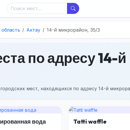
 область
Актау
14-й микрорайон, 35/3
ста по адресу 14-й
городских мест, находящихся по адресу 14-й микрорай
зированная вода
Tatti waffle