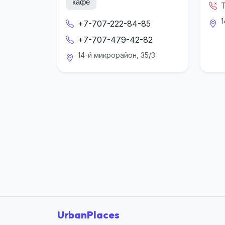
кафе
1
+7-707-222-84-85
+7-707-479-42-82
14-й микрорайон, 35/3
UrbanPlaces