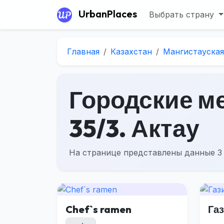
UrbanPlaces
Выбрать страну
Главная
Казахстан
Мангистауская
Городские ме
35/3. Актау
На странице представлены данные 3 
Chef`s ramen
Га