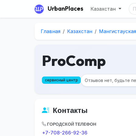
UrbanPlaces
Казахстан
Главная
Казахстан
Мангистауская
ProComp
Отзывов нет, будьте п
сервисный центр
Контакты
ГОРОДСКОЙ ТЕЛЕФОН
+7-708-266-92-36