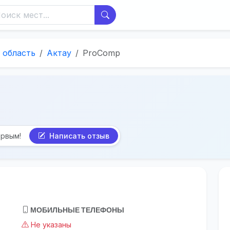
 область
Актау
ProComp
ервым!
Написать отзыв
МОБИЛЬНЫЕ ТЕЛЕФОНЫ
Не указаны