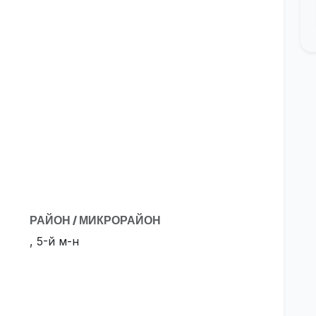
РАЙОН / МИКРОРАЙОН
, 5-й м-н