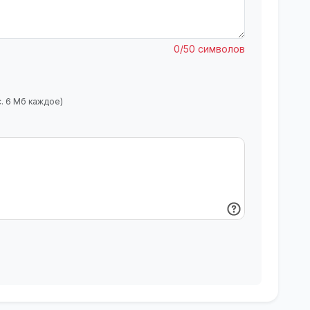
0/50 символов
с. 6 Мб каждое)