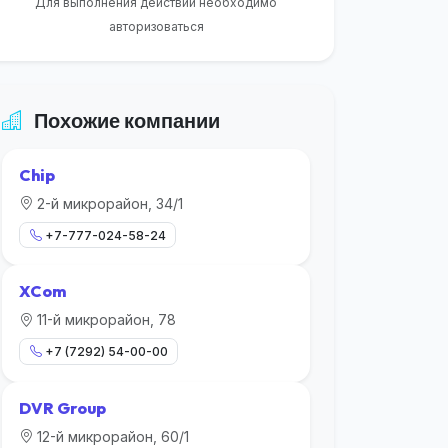
Для выполнения действий необходимо
авторизоваться
Похожие компании
Chip
2-й микрорайон, 34/1
+7-777-024-58-24
XCom
11-й микрорайон, 78
+7 (7292) 54-00-00
DVR Group
12-й микрорайон, 60/1