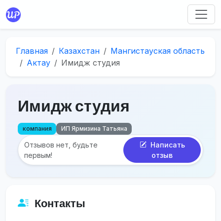
Главная
Казахстан
Мангистауская область
Актау
Имидж студия
Имидж студия
компания
ИП Ярмизина Татьяна
Отзывов нет, будьте
Написать
первым!
отзыв
Контакты