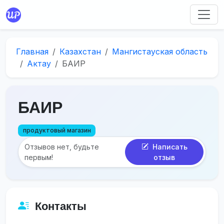
Главная
Казахстан
Мангистауская область
Актау
БАИР
БАИР
продуктовый магазин
Отзывов нет, будьте
Написать
первым!
отзыв
Контакты