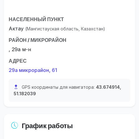
НАСЕЛЕННЫЙ ПУНКТ
Актау
(Мангистауская область, Казахстан)
РАЙОН / МИКРОРАЙОН
, 29а м-н
АДРЕС
29а микрорайон, 61
GPS координаты для навигатора:
43.674914,
51.182039
График работы