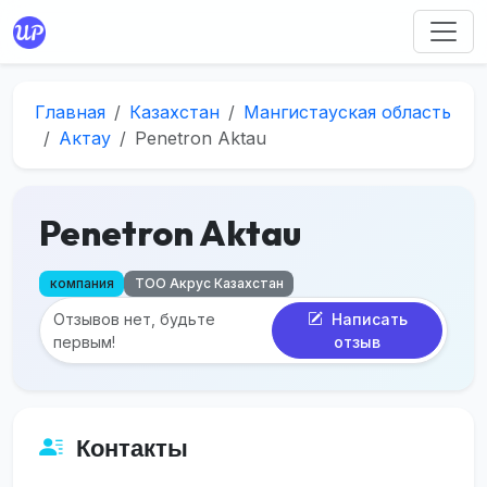
Главная
Казахстан
Мангистауская область
Актау
Penetron Aktau
Penetron Aktau
компания
ТОО Акрус Казахстан
Отзывов нет, будьте
Написать
первым!
отзыв
Контакты