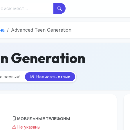
на
Advanced Teen Generation
n Generation
те первым!
Написать отзыв
МОБИЛЬНЫЕ ТЕЛЕФОНЫ
Не указаны