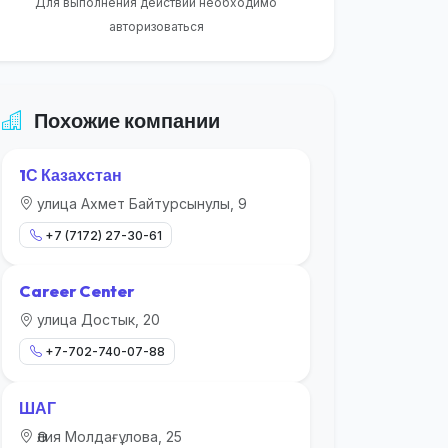
Для выполнения действий необходимо
авторизоваться
Похожие компании
1С Казахстан
улица Ахмет Байтурсынулы, 9
+7 (7172) 27-30-61
Career Center
улица Достык, 20
+7-702-740-07-88
ШАГ
Әлия Молдағұлова, 25