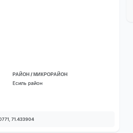
РАЙОН / МИКРОРАЙОН
Есиль район
30771, 71.433904