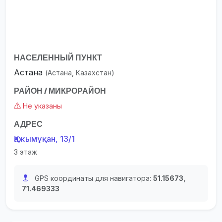
НАСЕЛЕННЫЙ ПУНКТ
Астана
(Астана, Казахстан)
РАЙОН / МИКРОРАЙОН
Не указаны
АДРЕС
Қажымұқан, 13/1
3 этаж
GPS координаты для навигатора:
51.15673,
71.469333