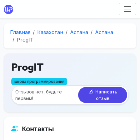
Главная
Казахстан
Астана
Астана
ProgIT
ProgIT
школа программирования
Отзывов нет, будьте
Написать
первым!
отзыв
Контакты