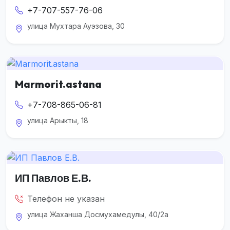
+7-707-557-76-06
улица Мухтара Ауэзова, 30
Marmorit.astana
+7-708-865-06-81
улица Арыкты, 18
ИП Павлов Е.В.
Телефон не указан
улица Жаханша Досмухамедулы, 40/2а