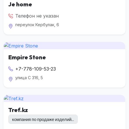
Je home
Телефон не указан
переулок Кербулак, 6
Empire Stone
+7-778-109-53-23
улица С 316, 5
Tref.kz
компания по продаже изделий...