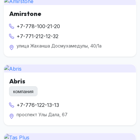
Amirstone
+7-778-100-21-20
+7-771-212-12-32
улица Жаханша Досмухамедулы, 40/1а
Abris
компания
+7-776-122-13-13
проспект Улы Дала, 67