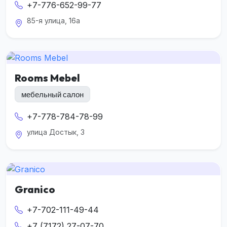
+7-776-652-99-77
85-я улица, 16а
Rooms Mebel
мебельный салон
+7-778-784-78-99
улица Достык, 3
Granico
+7-702-111-49-44
+7 (7172) 27-07-70