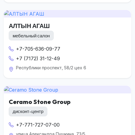
АЛТЫН АГАШ
мебельный салон
+7-705-636-09-77
+7 (7172) 31-12-49
Республики проспект, 58/2 цех 6
Ceramo Stone Group
дисконт-центр
+7-771-727-07-00
улица Александра Пушкина, 73/5