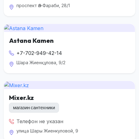
проспект Әл-Фараби, 28/1
Astana Kamen
+7-702-949-42-14
Шара Жиенқұлова, 9/2
Mixer.kz
магазин сантехники
Телефон не указан
улица Шары Жиенкуловой, 9