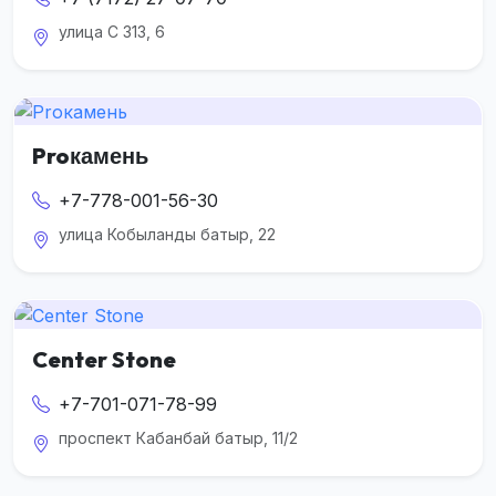
улица С 313, 6
Proкамень
+7-778-001-56-30
улица Кобыланды батыр, 22
Center Stone
+7-701-071-78-99
проспект Кабанбай батыр, 11/2