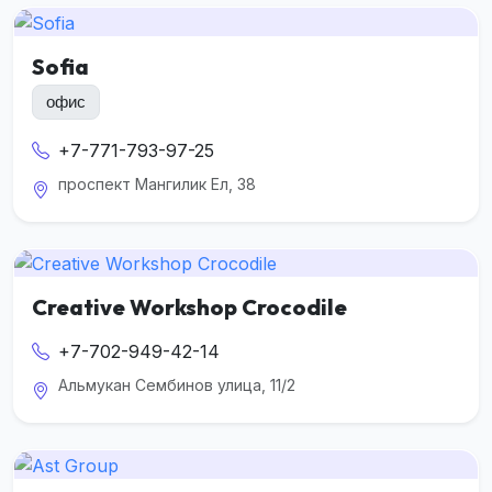
Sofia
офис
+7-771-793-97-25
проспект Мангилик Ел, 38
Creative Workshop Crocodile
+7-702-949-42-14
Альмукан Сембинов улица, 11/2