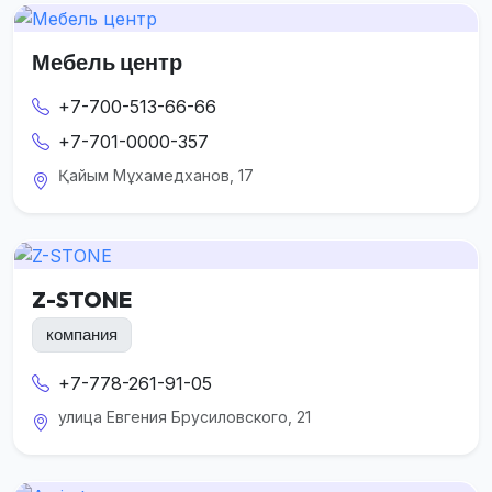
Мебель центр
+7-700-513-66-66
+7-701-0000-357
Қайым Мұхамедханов, 17
Z-STONE
компания
+7-778-261-91-05
улица Евгения Брусиловского, 21