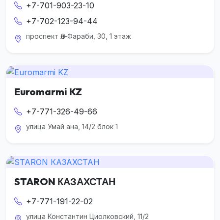
+7-701-903-23-10
+7-702-123-94-44
проспект Әл-Фараби, 30, 1 этаж
Euromarmi KZ
+7-771-326-49-66
улица Умай ана, 14/2 блок 1
STARON КАЗАХСТАН
+7-771-191-22-02
улица Константин Циолковский, 11/2