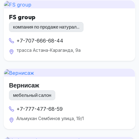
FS group
компания по продаже натурал...
+7-707-666-68-44
трасса Астана-Караганда, 9а
Вернисаж
мебельный салон
+7-777-477-68-59
Альмукан Сембинов улица, 19/1