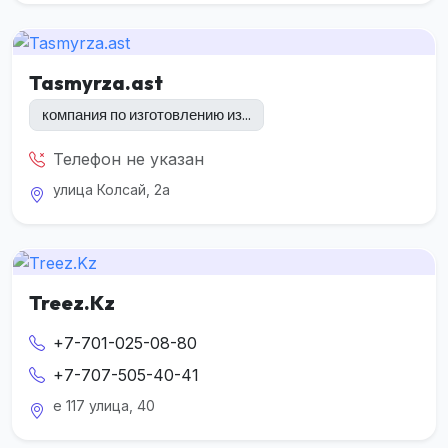
Tasmyrza.ast
компания по изготовлению из...
Телефон не указан
улица Колсай, 2а
Treez.Kz
+7-701-025-08-80
+7-707-505-40-41
е 117 улица, 40