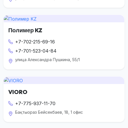
Полимер KZ
+7-702-215-69-16
+7-701-523-04-84
улица Александра Пушкина, 55/1
VIORO
+7-775-937-11-70
Бақтыораз Бейсекбаев, 18, 1 офис