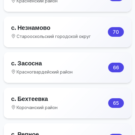
Красненский район
с. Незнамово
70
Старооскольский городской округ
с. Засосна
66
Красногвардейский район
с. Бехтеевка
65
Корочанский район
с. Репное