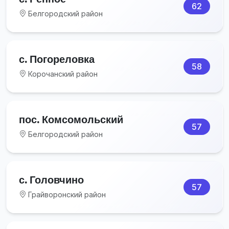
62
Белгородский район
с. Погореловка
58
Корочанский район
пос. Комсомольский
57
Белгородский район
с. Головчино
57
Грайворонский район