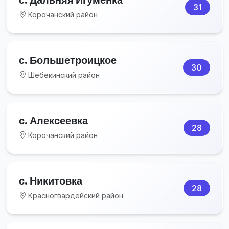
31
Корочанский район
с. Большетроицкое
30
Шебекинский район
с. Алексеевка
28
Корочанский район
с. Никитовка
28
Красногвардейский район