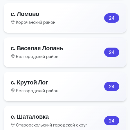
с. Ломово
24
Корочанский район
с. Веселая Лопань
24
Белгородский район
с. Крутой Лог
24
Белгородский район
с. Шаталовка
24
Старооскольский городской округ