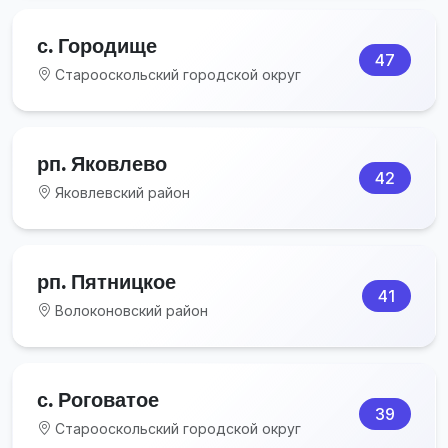
с. Городище
47
Старооскольский городской округ
рп. Яковлево
42
Яковлевский район
рп. Пятницкое
41
Волоконовский район
с. Роговатое
39
Старооскольский городской округ