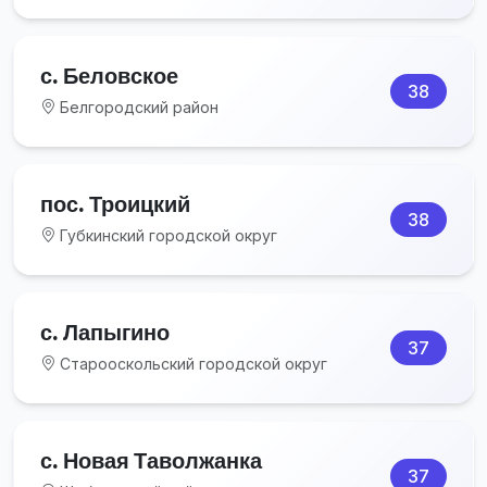
с. Беловское
38
Белгородский район
пос. Троицкий
38
Губкинский городской округ
с. Лапыгино
37
Старооскольский городской округ
с. Новая Таволжанка
37