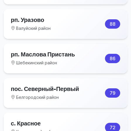
рп. Уразово
88
Валуйский район
рп. Маслова Пристань
86
Шебекинский район
пос. Северный-Первый
79
Белгородский район
с. Красное
72