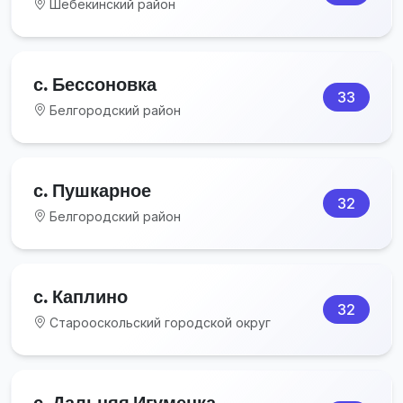
Шебекинский район
с. Бессоновка
33
Белгородский район
с. Пушкарное
32
Белгородский район
с. Каплино
32
Старооскольский городской округ
с. Дальняя Игуменка