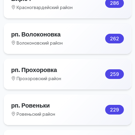
286
Красногвардейский район
рп. Волоконовка
262
Волоконовский район
рп. Прохоровка
259
Прохоровский район
рп. Ровеньки
229
Ровеньский район