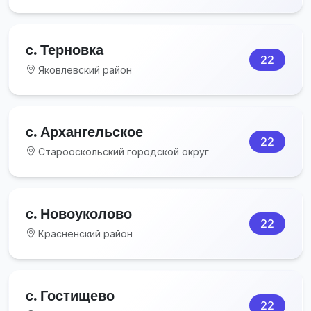
с. Терновка
22
Яковлевский район
с. Архангельское
22
Старооскольский городской округ
с. Новоуколово
22
Красненский район
с. Гостищево
22