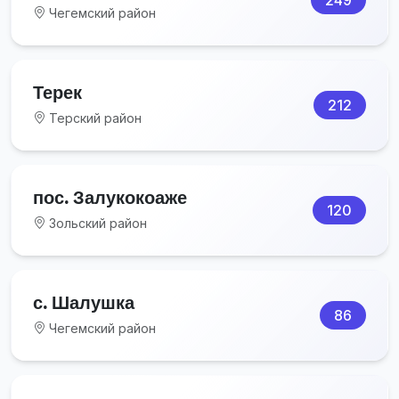
Чегемский район
Терек
212
Терский район
пос. Залукокоаже
120
Зольский район
с. Шалушка
86
Чегемский район