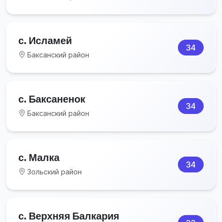
с. Исламей
34
Баксанский район
с. Баксаненок
34
Баксанский район
с. Малка
34
Зольский район
с. Верхняя Балкария