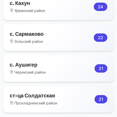
с. Кахун
24
Урванский район
с. Сармаково
22
Зольский район
с. Аушигер
21
Черекский район
ст-ца Солдатская
21
Прохладненский район