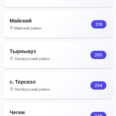
Майский
319
Майский район
Тырныауз
265
Эльбрусский район
с. Терскол
254
Эльбрусский район
Чегем
249