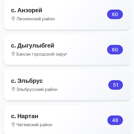
с. Анзорей
60
Лескенский район
с. Дыгулыбгей
60
Баксан городской округ
с. Эльбрус
51
Эльбрусский район
с. Нартан
48
Чегемский район