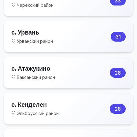
33
Черекский район
с. Урвань
31
Урванский район
с. Атажукино
28
Баксанский район
с. Кенделен
28
Эльбрусский район