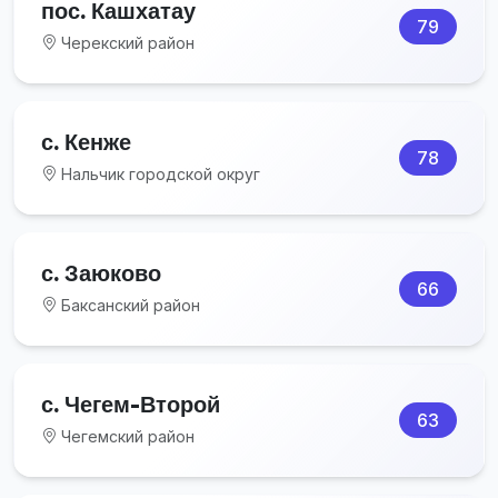
пос. Кашхатау
79
Черекский район
с. Кенже
78
Нальчик городской округ
с. Заюково
66
Баксанский район
с. Чегем-Второй
63
Чегемский район