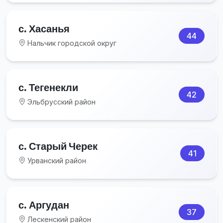
с. Хасанья
44
Нальчик городской округ
с. Тегенекли
42
Эльбрусский район
с. Старый Черек
41
Урванский район
с. Аргудан
37
Лескенский район