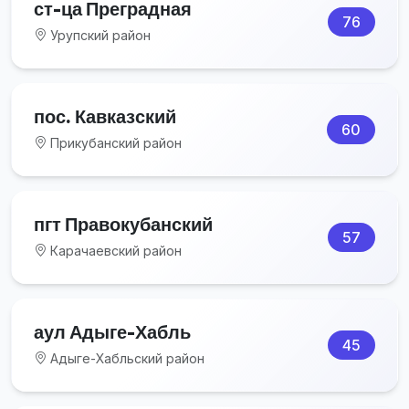
ст-ца Преградная
76
Урупский район
пос. Кавказский
60
Прикубанский район
пгт Правокубанский
57
Карачаевский район
аул Адыге-Хабль
45
Адыге-Хабльский район