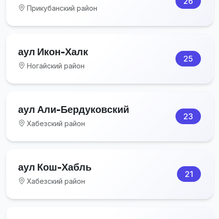
26
Прикубанский район
аул Икон-Халк
25
Ногайский район
аул Али-Бердуковский
23
Хабезский район
аул Кош-Хабль
21
Хабезский район