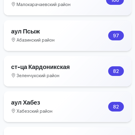
Малокарачаевский район
аул Псыж
97
Абазинский район
ст-ца Кардоникская
82
Зеленчукский район
аул Хабез
82
Хабезский район