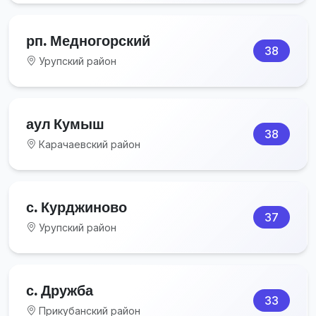
рп. Медногорский
38
Урупский район
аул Кумыш
38
Карачаевский район
с. Курджиново
37
Урупский район
с. Дружба
33
Прикубанский район