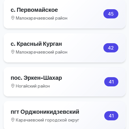
с. Первомайское
45
Малокарачаевский район
с. Красный Курган
42
Малокарачаевский район
пос. Эркен-Шахар
41
Ногайский район
пгт Орджоникидзевский
41
Карачаевский городской округ