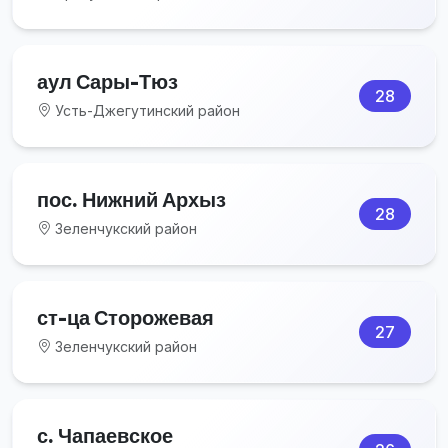
аул Сары-Тюз
28
Усть-Джегутинский район
пос. Нижний Архыз
28
Зеленчукский район
ст-ца Сторожевая
27
Зеленчукский район
с. Чапаевское