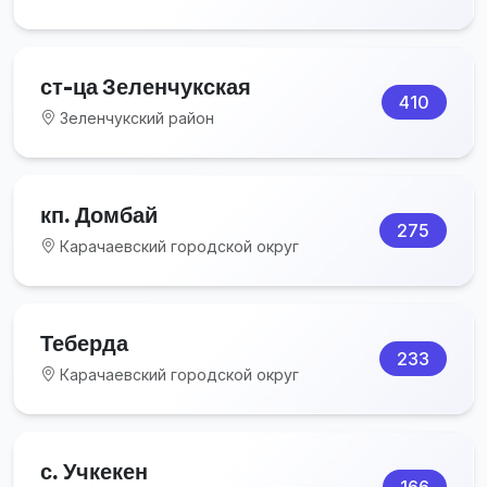
ст-ца Зеленчукская
410
Зеленчукский район
кп. Домбай
275
Карачаевский городской округ
Теберда
233
Карачаевский городской округ
с. Учкекен
166