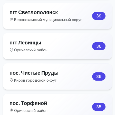
пгт Светлополянск
39
Верхнекамский муниципальный округ
пгт Лёвинцы
36
Оричевский район
пос. Чистые Пруды
36
Киров городской округ
пос. Торфяной
35
Оричевский район