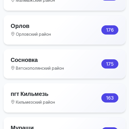
Малмыжский район
Орлов
176
Орловский район
Сосновка
175
Вятскополянский район
пгт Кильмезь
163
Кильмезский район
Мураши