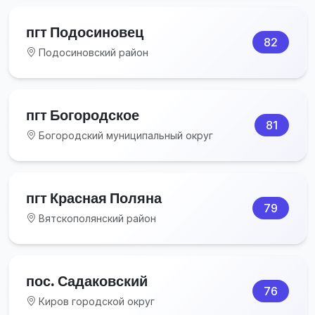
пгт Подосиновец
82
Подосиновский район
пгт Богородское
81
Богородский муниципальный округ
пгт Красная Поляна
79
Вятскополянский район
пос. Садаковский
76
Киров городской округ