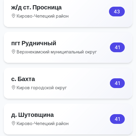
ж/д ст. Просница
43
Кирово-Чепецкий район
пгт Рудничный
41
Верхнекамский муниципальный округ
с. Бахта
41
Киров городской округ
д. Шутовщина
41
Кирово-Чепецкий район