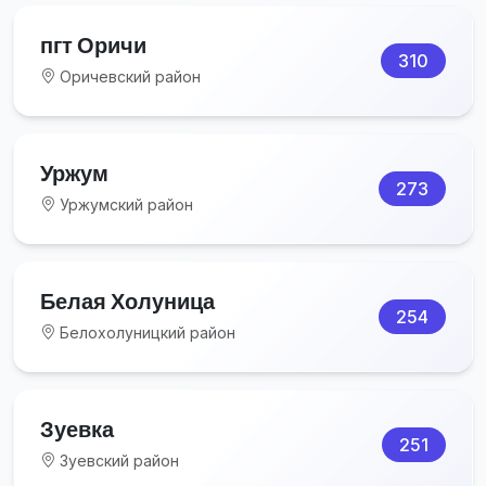
пгт Оричи
310
Оричевский район
Уржум
273
Уржумский район
Белая Холуница
254
Белохолуницкий район
Зуевка
251
Зуевский район