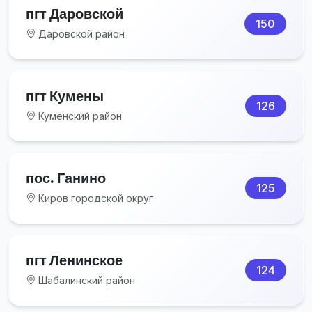
пгт Даровской
150
Даровской район
пгт Кумены
126
Куменский район
пос. Ганино
125
Киров городской округ
пгт Ленинское
124
Шабалинский район