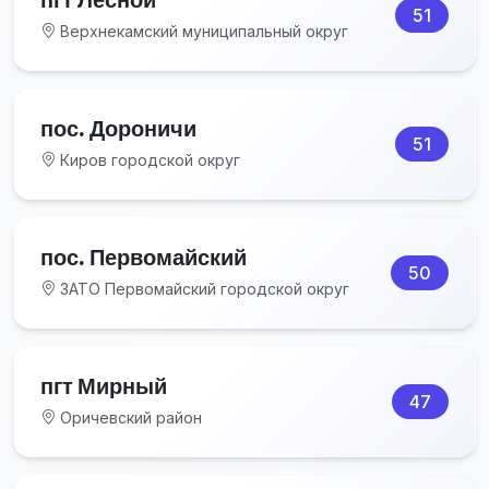
51
Верхнекамский муниципальный округ
пос. Дороничи
51
Киров городской округ
пос. Первомайский
50
ЗАТО Первомайский городской округ
пгт Мирный
47
Оричевский район