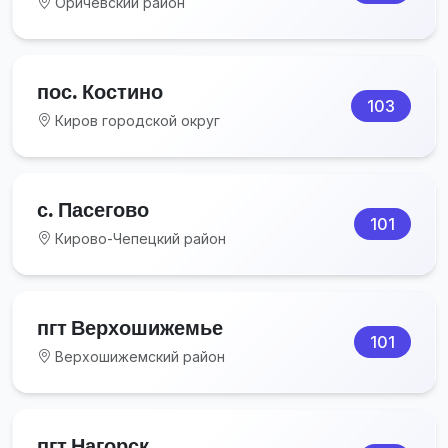
Оричевский район
пос. Костино
103
Киров городской округ
с. Пасегово
101
Кирово-Чепецкий район
пгт Верхошижемье
101
Верхошижемский район
пгт Нагорск