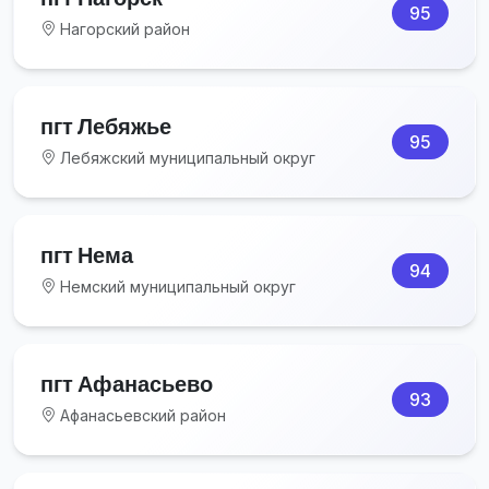
95
Нагорский район
пгт Лебяжье
95
Лебяжский муниципальный округ
пгт Нема
94
Немский муниципальный округ
пгт Афанасьево
93
Афанасьевский район