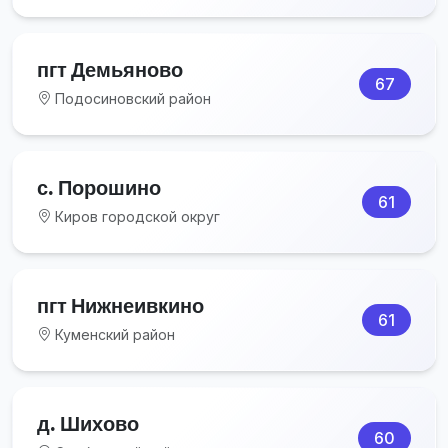
пгт Демьяново
67
Подосиновский район
с. Порошино
61
Киров городской округ
пгт Нижнеивкино
61
Куменский район
д. Шихово
60