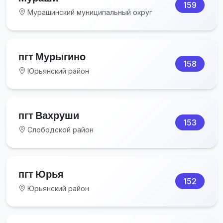
159
Мурашинский муниципальный округ
пгт Мурыгино
158
Юрьянский район
пгт Вахруши
153
Слободской район
пгт Юрья
152
Юрьянский район