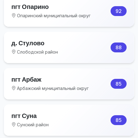
пгт Опарино
92
Опаринский муниципальный округ
д. Стулово
88
Слободской район
пгт Арбаж
85
Арбажский муниципальный округ
пгт Суна
85
Сунский район