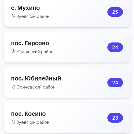
с. Мухино
25
Зуевский район
пос. Гирсово
24
Юрьянский район
пос. Юбилейный
24
Оричевский район
пос. Косино
23
Зуевский район