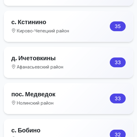
с. Кстинино
35
Кирово-Чепецкий район
д. Ичетовкины
33
Афанасьевский район
пос. Медведок
33
Нолинский район
с. Бобино
32