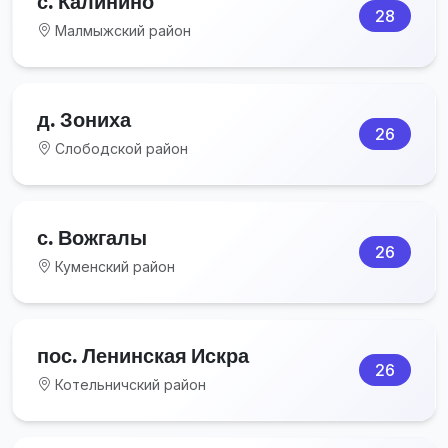
с. Калинино
28
Малмыжский район
д. Зониха
26
Слободской район
с. Вожгалы
26
Куменский район
пос. Ленинская Искра
26
Котельничский район