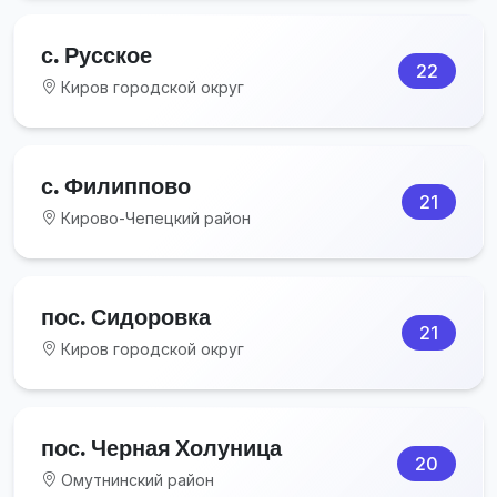
с. Русское
22
Киров городской округ
с. Филиппово
21
Кирово-Чепецкий район
пос. Сидоровка
21
Киров городской округ
пос. Черная Холуница
20
Омутнинский район