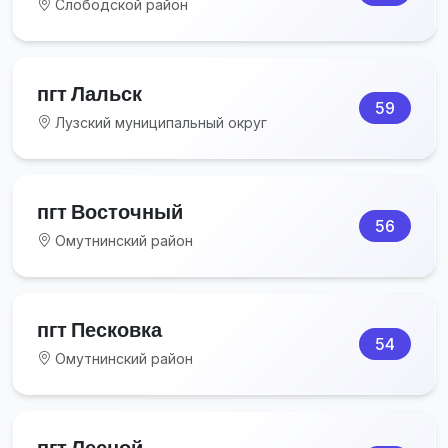
Слободской район
пгт Лальск
59
Лузский муниципальный округ
пгт Восточный
56
Омутнинский район
пгт Песковка
54
Омутнинский район
пгт Лесной