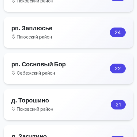
Псковский район
рп. Заплюсье
24
Плюсский район
рп. Сосновый Бор
22
Себежский район
д. Торошино
21
Псковский район
д. Заситино