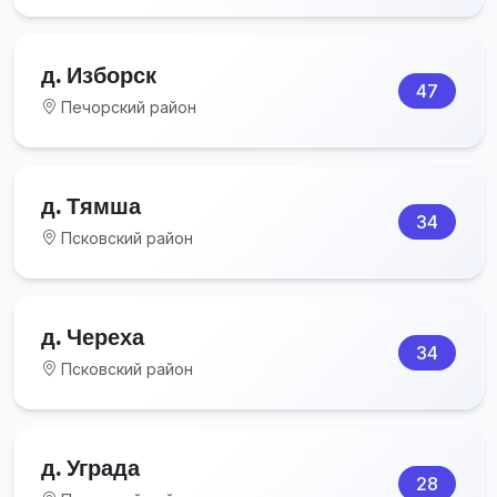
д. Изборск
47
Печорский район
д. Тямша
34
Псковский район
д. Череха
34
Псковский район
д. Уграда
28