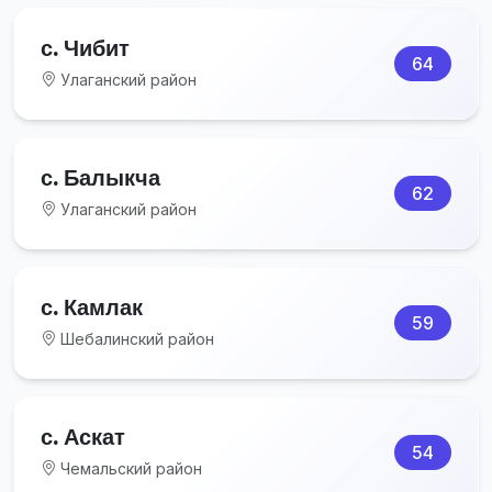
с. Чибит
64
Улаганский район
с. Балыкча
62
Улаганский район
с. Камлак
59
Шебалинский район
с. Аскат
54
Чемальский район