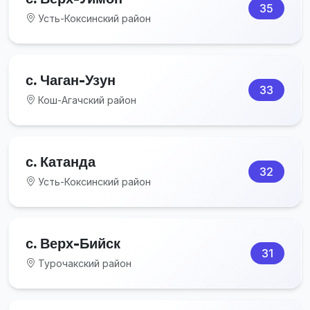
35
Усть-Коксинский район
с. Чаган-Узун
33
Кош-Агачский район
с. Катанда
32
Усть-Коксинский район
с. Верх-Бийск
31
Турочакский район