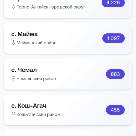
4 226
Горно-Алтайск городской округ
с. Майма
1 097
Майминский район
с. Чемал
883
Чемальский район
с. Кош-Агач
455
Кош-Агачский район