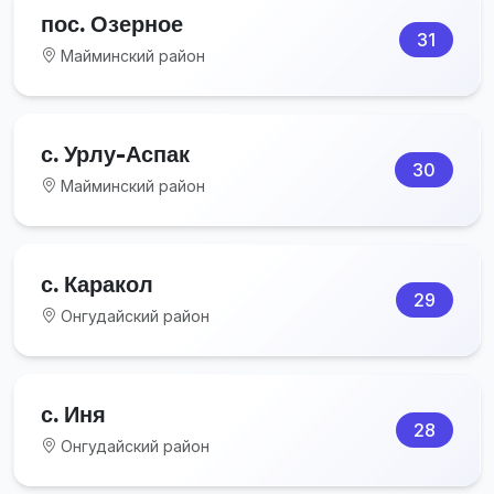
пос. Озерное
31
Майминский район
с. Урлу-Аспак
30
Майминский район
с. Каракол
29
Онгудайский район
с. Иня
28
Онгудайский район