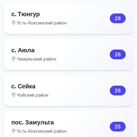
с. Тюнгур
28
Усть-Коксинский район
с. Аюла
26
Чемальский район
с. Сейка
26
Чойский район
пос. Замульта
25
Усть-Коксинский район