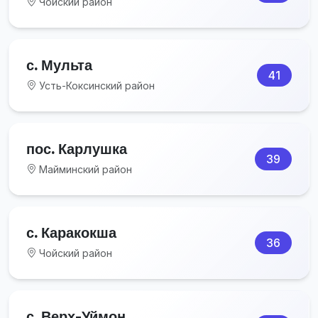
Чойский район
с. Мульта
41
Усть-Коксинский район
пос. Карлушка
39
Майминский район
с. Каракокша
36
Чойский район
с. Верх-Уймон