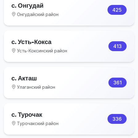
с. Онгудай
425
Онгудайский район
с. Усть-Кокса
413
Усть-Коксинский район
с. Акташ
361
Улаганский район
с. Турочак
336
Турочакский район