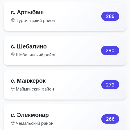
с. Артыбаш
289
Турочакский район
с. Шебалино
280
Шебалинский район
с. Манжерок
272
Майминский район
с. Элекмонар
266
Чемальский район