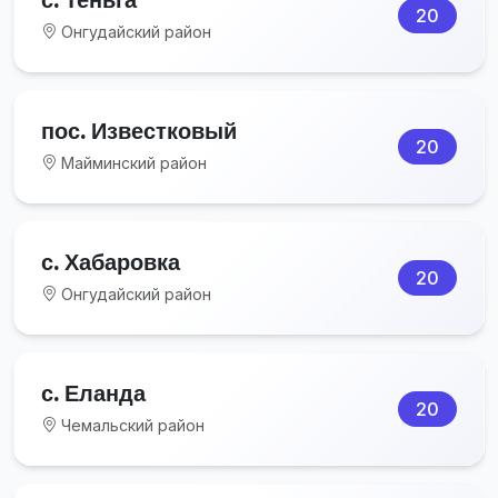
20
Онгудайский район
пос. Известковый
20
Майминский район
с. Хабаровка
20
Онгудайский район
с. Еланда
20
Чемальский район