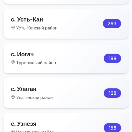
с. Усть-Кан
263
Усть-Канский район
с. Иогач
188
Турочакский район
с. Улаган
168
Улаганский район
с. Узнезя
158