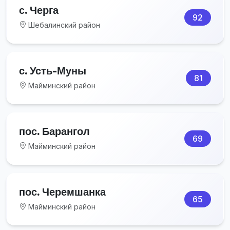
с. Черга
92
Шебалинский район
с. Усть-Муны
81
Майминский район
пос. Барангол
69
Майминский район
пос. Черемшанка
65
Майминский район