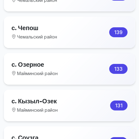
Чемальский район
с. Чепош
139
Чемальский район
с. Озерное
133
Майминский район
с. Кызыл-Озек
131
Майминский район
с. Соузга