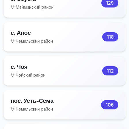
129
Майминский район
с. Анос
118
Чемальский район
с. Чоя
112
Чойский район
пос. Усть-Сема
106
Чемальский район