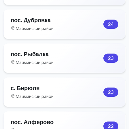
пос. Дубровка
24
Майминский район
пос. Рыбалка
23
Майминский район
с. Бирюля
23
Майминский район
пос. Алферово
22