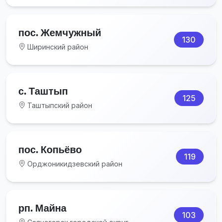
пос. Жемчужный
130
Ширинский район
с. Таштып
125
Таштыпский район
пос. Копьёво
119
Орджоникидзевский район
рп. Майна
103