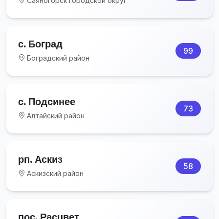
Саяногорск городской округ
с. Боград
99
Боградский район
с. Подсинее
73
Алтайский район
рп. Аскиз
58
Аскизский район
пос. Расцвет