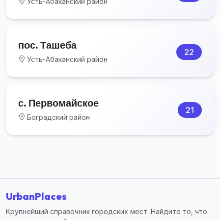
Усть-Абаканский район
пос. Ташеба
22
Усть-Абаканский район
с. Первомайское
21
Боградский район
UrbanPlaces
Крупнейший справочник городских мест. Найдите то, что