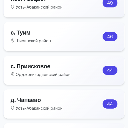
49
Усть-Абаканский район
с. Туим
46
Ширинский район
с. Приисковое
44
Орджоникидзевский район
д. Чапаево
44
Усть-Абаканский район