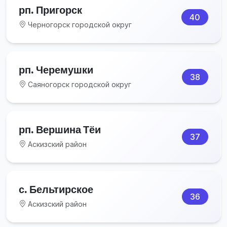
рп. Пригорск
40
Черногорск городской округ
рп. Черемушки
38
Саяногорск городской округ
рп. Вершина Тёи
37
Аскизский район
с. Бельтирское
36
Аскизский район