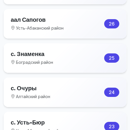
аал Сапогов
26
Усть-Абаканский район
с. Знаменка
25
Боградский район
с. Очуры
24
Алтайский район
с. Усть-Бюр
23