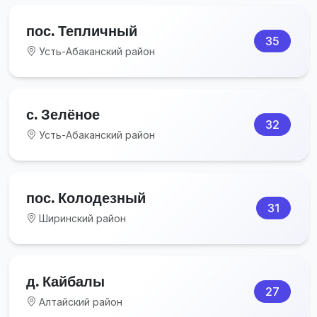
пос. Тепличный
35
Усть-Абаканский район
с. Зелёное
32
Усть-Абаканский район
пос. Колодезный
31
Ширинский район
д. Кайбалы
27
Алтайский район