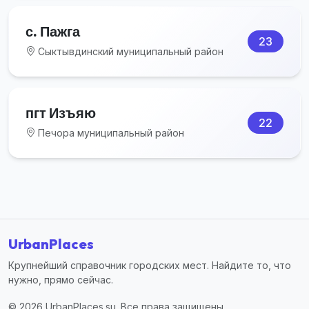
с. Пажга
23
Сыктывдинский муниципальный район
пгт Изъяю
22
Печора муниципальный район
UrbanPlaces
Крупнейший справочник городских мест. Найдите то, что
нужно, прямо сейчас.
© 2026 UrbanPlaces.su. Все права защищены.