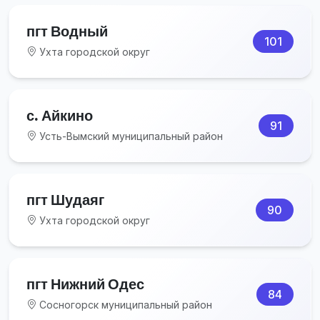
пгт Водный
101
Ухта городской округ
с. Айкино
91
Усть-Вымский муниципальный район
пгт Шудаяг
90
Ухта городской округ
пгт Нижний Одес
84
Сосногорск муниципальный район