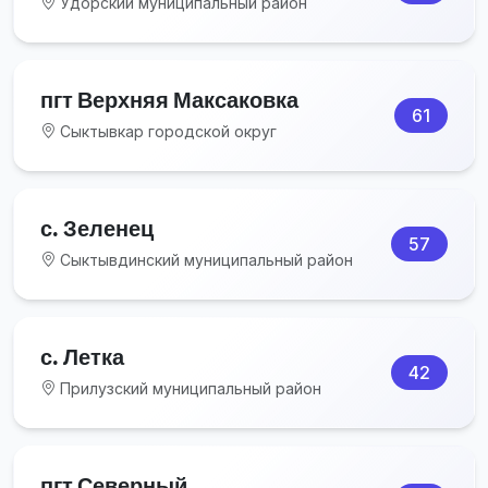
Удорский муниципальный район
пгт Верхняя Максаковка
61
Сыктывкар городской округ
с. Зеленец
57
Сыктывдинский муниципальный район
с. Летка
42
Прилузский муниципальный район
пгт Северный