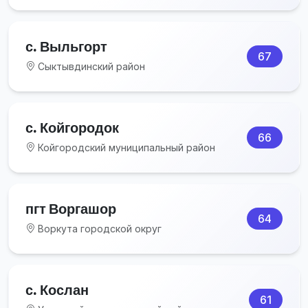
с. Выльгорт
67
Сыктывдинский район
с. Койгородок
66
Койгородский муниципальный район
пгт Воргашор
64
Воркута городской округ
с. Кослан
61