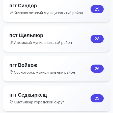
пгт Синдор
29
Княжпогостский муниципальный район
пст Щельяюр
28
Ижемский муниципальный район
пгт Войвож
26
Сосногорск муниципальный район
пгт Седкыркещ
23
Сыктывкар городской округ