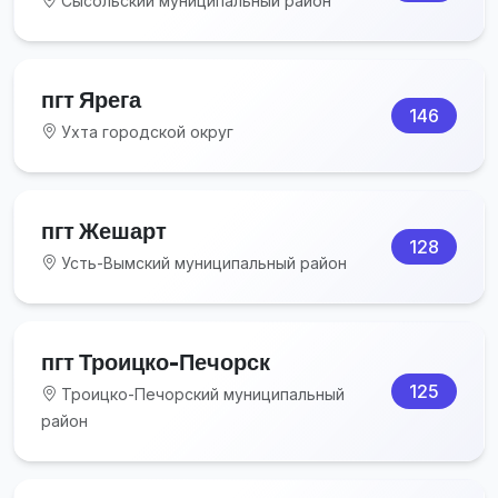
Сысольский муниципальный район
пгт Ярега
146
Ухта городской округ
пгт Жешарт
128
Усть-Вымский муниципальный район
пгт Троицко-Печорск
125
Троицко-Печорский муниципальный
район