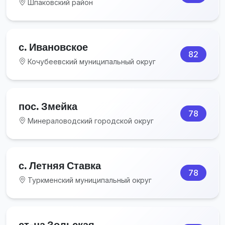
Шпаковский район
с. Ивановское
82
Кочубеевский муниципальный округ
пос. Змейка
78
Минераловодский городской округ
с. Летняя Ставка
78
Туркменский муниципальный округ
ст-ца Зольская