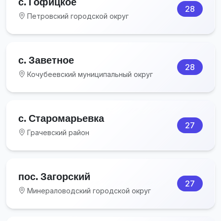
с. Гофицкое
28
Петровский городской округ
с. Заветное
28
Кочубеевский муниципальный округ
с. Старомарьевка
27
Грачевский район
пос. Загорский
27
Минераловодский городской округ