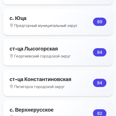
с. Юца
89
Предгорный муниципальный округ
ст-ца Лысогорская
84
Георгиевский городской округ
ст-ца Константиновская
84
Пятигорск городской округ
с. Верхнерусское
82