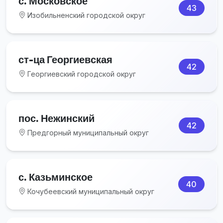
с. Московское
43
Изобильненский городской округ
ст-ца Георгиевская
42
Георгиевский городской округ
пос. Нежинский
42
Предгорный муниципальный округ
с. Казьминское
40
Кочубеевский муниципальный округ