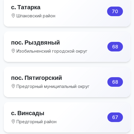
с. Татарка
70
Шпаковский район
пос. Рыздвяный
68
Изобильненский городской округ
пос. Пятигорский
68
Предгорный муниципальный округ
с. Винсады
67
Предгорный район