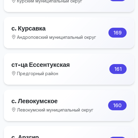
Курский муниципальный округ
с. Курсавка
169
Андроповский муниципальный округ
ст-ца Ессентукская
161
Предгорный район
с. Левокумское
160
Левокумский муниципальный округ
с. Арзгир