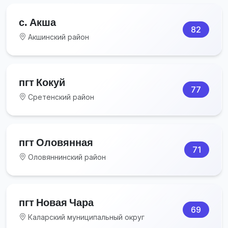
с. Акша
82
Акшинский район
пгт Кокуй
77
Сретенский район
пгт Оловянная
71
Оловяннинский район
пгт Новая Чара
69
Каларский муниципальный округ