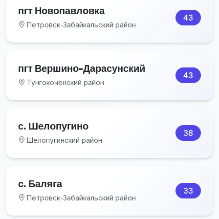
пгт Новопавловка
43
Петровск-Забайкальский район
пгт Вершино-Дарасунский
43
Тунгокоченский район
с. Шелопугино
38
Шелопугинский район
с. Баляга
33
Петровск-Забайкальский район