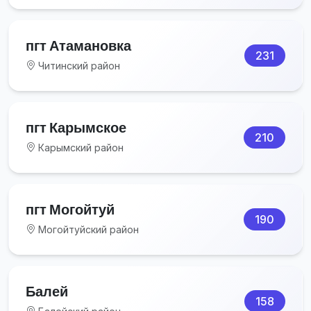
пгт Атамановка
231
Читинский район
пгт Карымское
210
Карымский район
пгт Могойтуй
190
Могойтуйский район
Балей
158