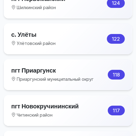
124
Шилкинский район
с. Улёты
122
Улётовский район
пгт Приаргунск
118
Приаргунский муниципальный округ
пгт Новокручининский
117
Читинский район