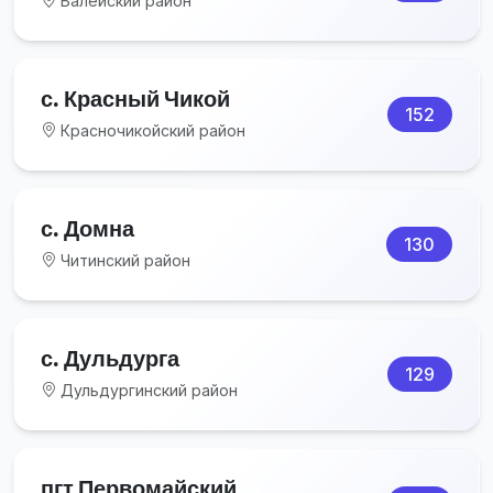
Балейский район
с. Красный Чикой
152
Красночикойский район
с. Домна
130
Читинский район
с. Дульдурга
129
Дульдургинский район
пгт Первомайский