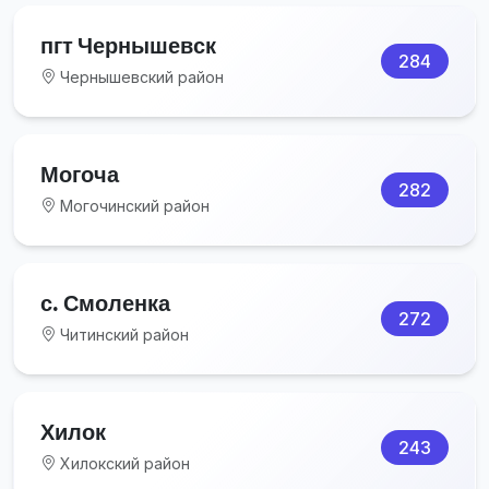
пгт Чернышевск
284
Чернышевский район
Могоча
282
Могочинский район
с. Смоленка
272
Читинский район
Хилок
243
Хилокский район