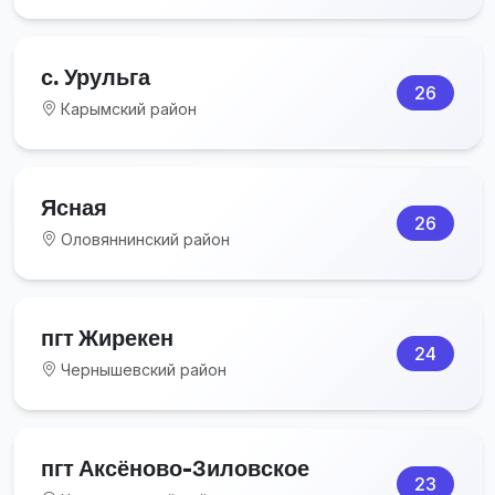
с. Урульга
26
Карымский район
Ясная
26
Оловяннинский район
пгт Жирекен
24
Чернышевский район
пгт Аксёново-Зиловское
23