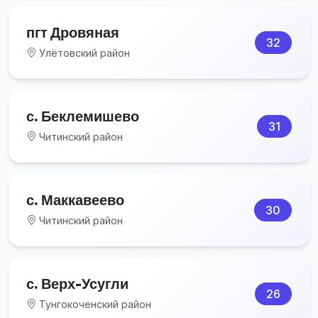
пгт Дровяная
32
Улётовский район
с. Беклемишево
31
Читинский район
с. Маккавеево
30
Читинский район
с. Верх-Усугли
26
Тунгокоченский район