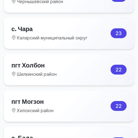
Чернышевский район
с. Чара
23
Каларский муниципальный округ
пгт Холбон
22
Шилкинский район
пгт Могзон
22
Хилокский район
с. Бада