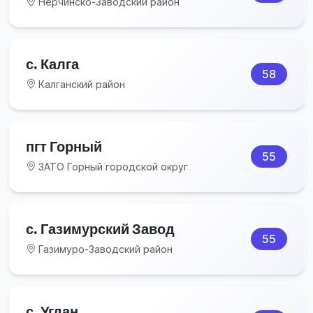
Нерчинско-Заводский район
с. Калга
58
Калганский район
пгт Горный
55
ЗАТО Горный городской округ
с. Газимурский Завод
55
Газимуро-Заводский район
с. Угдан