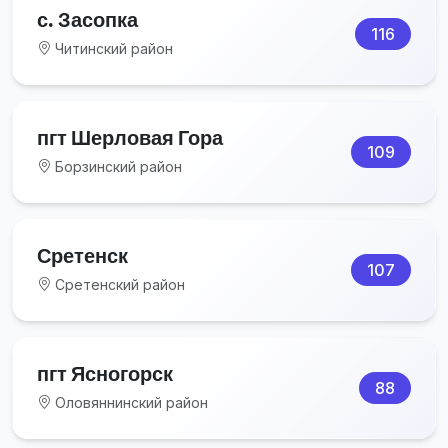
с. Засопка
116
Читинский район
пгт Шерловая Гора
109
Борзинский район
Сретенск
107
Сретенский район
пгт Ясногорск
88
Оловяннинский район