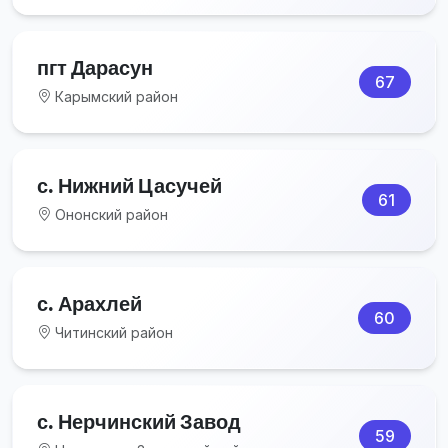
пгт Дарасун
67
Карымский район
с. Нижний Цасучей
61
Ононский район
с. Арахлей
60
Читинский район
с. Нерчинский Завод
59