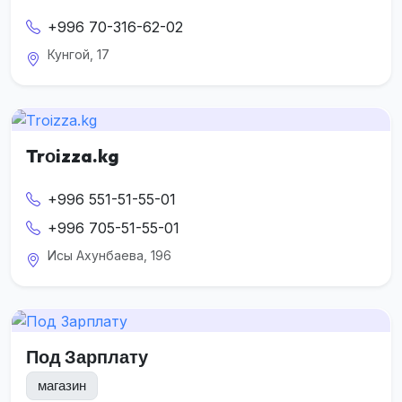
+996 70-316-62-02
Кунгой, 17
Trоizza.kg
+996 551-51-55-01
+996 705-51-55-01
Исы Ахунбаева, 196
Под Зарплату
магазин