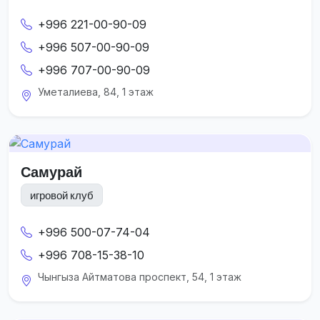
+996 221-00-90-09
+996 507-00-90-09
+996 707-00-90-09
Уметалиева, 84, 1 этаж
Самурай
игровой клуб
+996 500-07-74-04
+996 708-15-38-10
Чынгыза Айтматова проспект, 54, 1 этаж