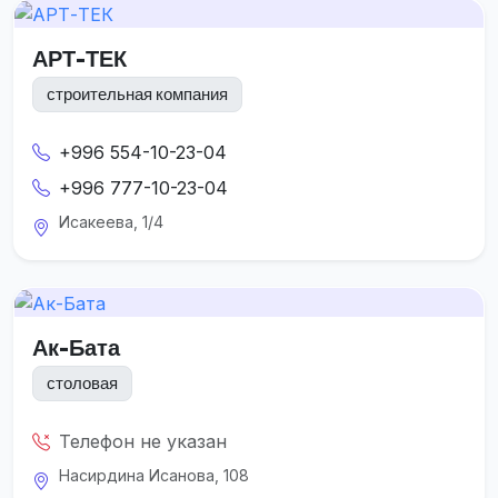
АРТ-ТЕК
строительная компания
+996 554-10-23-04
+996 777-10-23-04
Исакеева, 1/4
Ак-Бата
столовая
Телефон не указан
Насирдина Исанова, 108