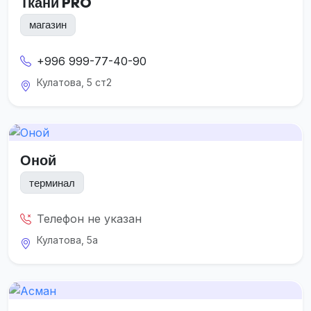
Ткани PRO
магазин
+996 999-77-40-90
Кулатова, 5 ст2
Оной
терминал
Телефон не указан
Кулатова, 5а