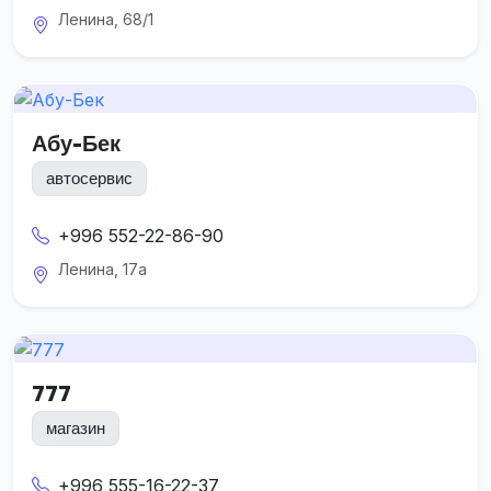
Ленина, 68/1
Абу-Бек
автосервис
+996 552-22-86-90
Ленина, 17а
777
магазин
+996 555-16-22-37