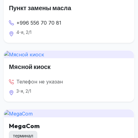
Пункт замены масла
+996 556 70 70 81
4-я, 2/1
Мясной киоск
Телефон не указан
3-я, 2/1
MegaCom
терминал