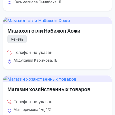
Касымалиева Эмилбека, 11
Мамахон огли Набижон Хожи
мечеть
Телефон не указан
Абдухалил Каримова, 1Б
Магазин хозяйственных товаров
Телефон не указан
Маткеримова 1-я, 1/2