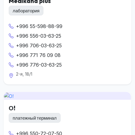
Medikana plus
лаборатория
+996 55-598-88-99
+996 556-03-63-25
+996 706-03-63-25
+996 771 76 09 08
+996 776-03-63-25
2-я, 18/1
О!
платежный терминал
+996 550-72-07-50