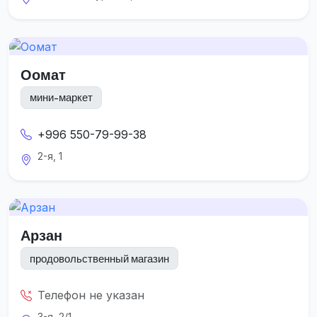
Оомат
мини-маркет
+996 550-79-99-38
2-я, 1
Арзан
продовольственный магазин
Телефон не указан
3-я, 2/1