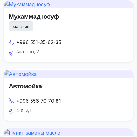
Мухаммад юсуф
магазин
+996 551-35-62-35
Ала-Тоо, 2
Автомойка
+996 556 70 70 81
4-я, 2/1