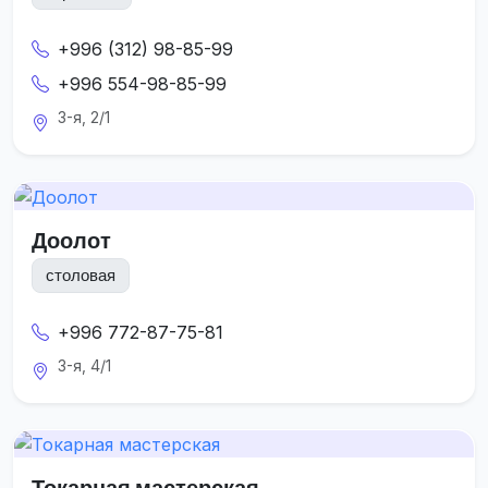
+996 (312) 98-85-99
+996 554-98-85-99
3-я, 2/1
Доолот
столовая
+996 772-87-75-81
3-я, 4/1
Токарная мастерская