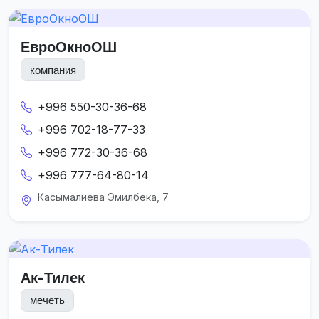
ЕвроОкноОШ
компания
+996 550-30-36-68
+996 702-18-77-33
+996 772-30-36-68
+996 777-64-80-14
Касымалиева Эмилбека, 7
Ак-Тилек
мечеть