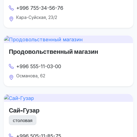
+996 755-34-56-76
Кара-Суйская, 23/2
Продовольственный магазин
+996 555-11-03-00
Османова, 62
Сай-Гузар
столовая
+996 505-11-85-75