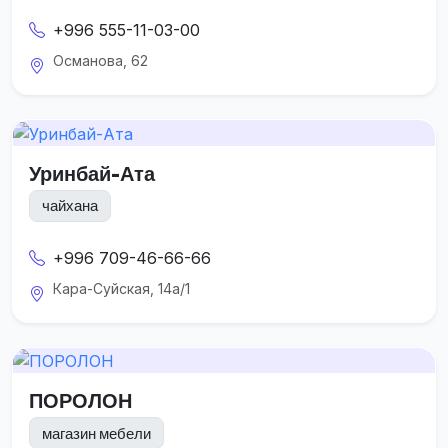
+996 555-11-03-00
Османова, 62
Уринбай-Ата
чайхана
+996 709-46-66-66
Кара-Суйская, 14а/1
ПОРОЛОН
магазин мебели