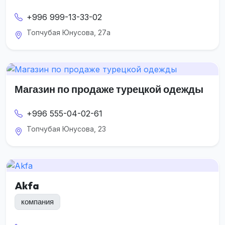
+996 999-13-33-02
Топчубая Юнусова, 27а
Магазин по продаже турецкой одежды
+996 555-04-02-61
Топчубая Юнусова, 23
Akfa
компания