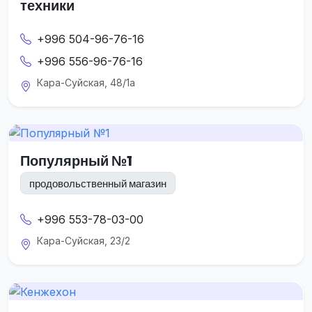
техники
+996 504-96-76-16
+996 556-96-76-16
Кара-Суйская, 48/1а
Популярный №1
продовольственный магазин
+996 553-78-03-00
Кара-Суйская, 23/2