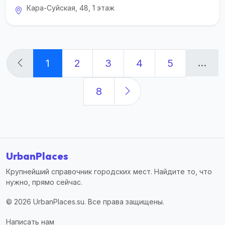
Кара-Суйская, 48, 1 этаж
...
1
2
3
4
5
8
UrbanPlaces
Крупнейший справочник городских мест. Найдите то, что
нужно, прямо сейчас.
© 2026 UrbanPlaces.su. Все права защищены.
Написать нам