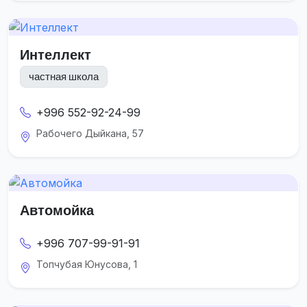
Интеллект
частная школа
+996 552-92-24-99
Рабочего Дыйкана, 57
Автомойка
+996 707-99-91-91
Топчубая Юнусова, 1