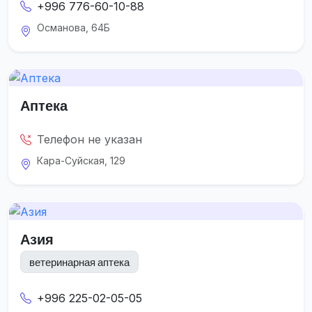
+996 776-60-10-88
Османова, 64Б
Аптека
Телефон не указан
Кара-Суйская, 129
Азия
ветеринарная аптека
+996 225-02-05-05