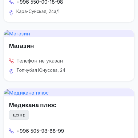
+996 550-00-18-98
Кара-Суйская, 24а/1
Магазин
Телефон не указан
Топчубая Юнусова, 24
Медикана плюс
центр
+996 505-98-88-99