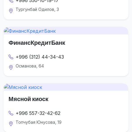
+996 550-10-19-17
Тургунбай Одилов, 3
ФинансКредитБанк
+996 (312) 44-34-43
Османова, 64
Мясной киоск
+996 557-32-42-62
Топчубая Юнусова, 19