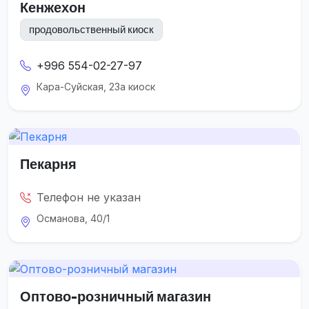
Кенжехон
продовольственный киоск
+996 554-02-27-97
Кара-Суйская, 23а киоск
Пекарня
Телефон не указан
Османова, 40/1
Оптово-розничный магазин