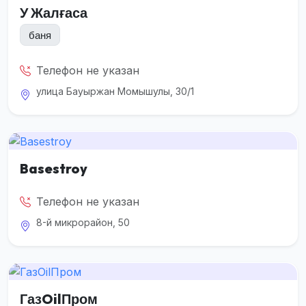
У Жалғаса
баня
Телефон не указан
улица Бауыржан Момышулы, 30/1
Basestroy
Телефон не указан
8-й микрорайон, 50
ГазOilПром