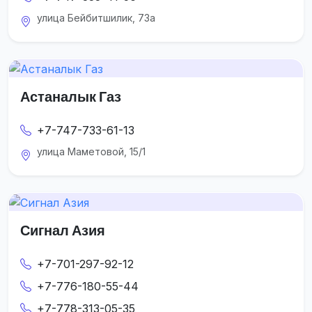
улица Бейбитшилик, 73а
Астаналык Газ
+7-747-733-61-13
улица Маметовой, 15/1
Сигнал Азия
+7-701-297-92-12
+7-776-180-55-44
+7-778-313-05-35