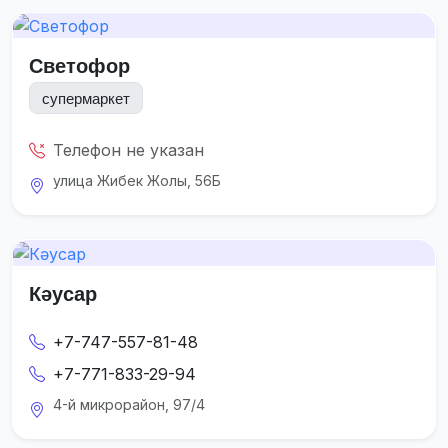
Светофор
супермаркет
Телефон не указан
улица Жибек Жолы, 56Б
Кәусар
+7-747-557-81-48
+7-771-833-29-94
4-й микрорайон, 97/4