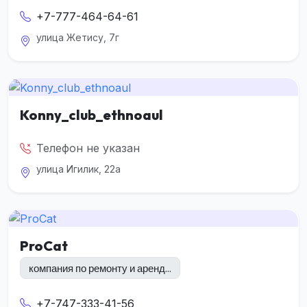
+7-777-464-64-61
улица Жетису, 7г
Konny_club_ethnoaul
Телефон не указан
улица Игилик, 22а
ProCat
компания по ремонту и аренд...
+7-747-333-41-56