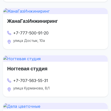
ЖанаГазИнжиниринг
+7-777-500-91-20
улица Достык, 10а
Ногтевая студия
+7-707-563-55-31
улица Курманова, 8/1