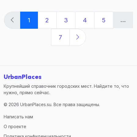
...
1
2
3
4
5
7
UrbanPlaces
Крупнейший справочник городских мест. Найдите то, что
нужно, прямо сейчас.
© 2026 UrbanPlaces.su. Все права защищены.
Написать нам
О проекте
Политика конфиденциальности