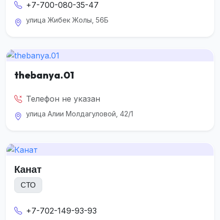
+7-700-080-35-47
улица Жибек Жолы, 56Б
thebanya.01
Телефон не указан
улица Алии Молдагуловой, 42/1
Канат
СТО
+7-702-149-93-93