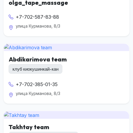
olga_tape_massage
+7-702-587-83-88
улица Курманова, 8/3
Abdikarimova team
клуб киокушинкай-кан
+7-702-385-01-35
улица Курманова, 8/3
Takhtay team