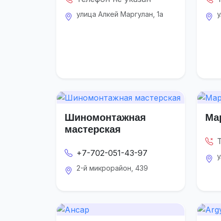
улица Алкей Маргулан, 1а
у
Шиномонтажная
Ма
мастерская
+7-702-051-43-97
у
2-й микрорайон, 439