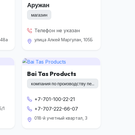
Аружан
магазин
Телефон не указан
248а
улица Алкей Маргулан, 105Б
Bai Tas Products
компания по производству пе...
+7-701-100-22-21
5/1
+7-707-222-66-07
018-й учетный квартал, 3