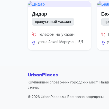
Дидар
Ба
продуктовый магазин
пр
Телефон не указан
улица Алкей Маргулан, 15/1
у
UrbanPlaces
Крупнейший справочник городских мест. Найди
сейчас.
© 2026 UrbanPlaces.su. Все права защищены.