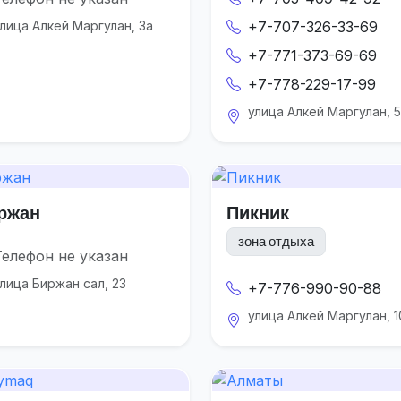
лица Алкей Маргулан, 3а
+7-707-326-33-69
+7-771-373-69-69
+7-778-229-17-99
улица Алкей Маргулан, 
ржан
Пикник
зона отдыха
Телефон не указан
лица Биржан сал, 23
+7-776-990-90-88
улица Алкей Маргулан, 1