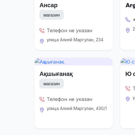
Ансар
Ar
магазин
2
Телефон не указан
улица Алкей Маргулан, 234
Ақшығанақ
Ю 
магазин
у
Телефон не указан
улица Алкей Маргулан, 430/1