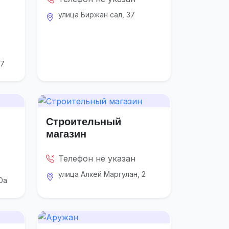
улица Биржан сал, 37
57
Строительный
магазин
Телефон не указан
улица Алкей Маргулан, 2
0а