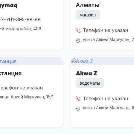
gymaq
Алматы
магазин
+7-701-395-88-88
-й микрорайон, 406
Телефон не указан
улица Алкей Маргулан, 
станция
Akwa Z
водоматы
Телефон не указан
лица Алкей Маргулан, 15/1
Телефон не указан
улица Алкей Маргулан, 1