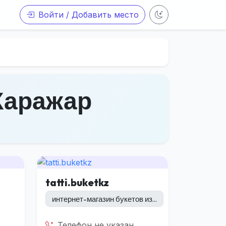
Войти / Добавить место
 Каражар
tatti.buketkz
интернет-магазин букетов из...
Телефон не указан