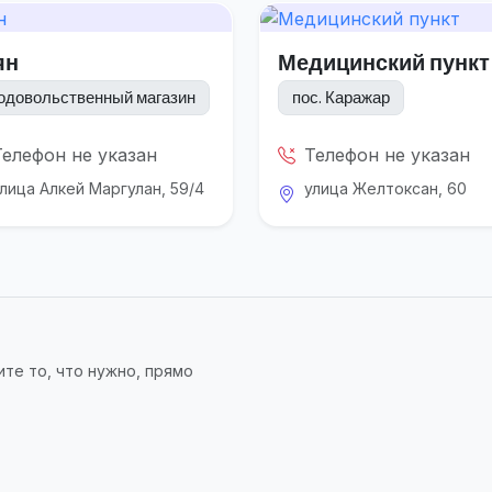
ян
Медицинский пункт
одовольственный магазин
пос. Каражар
Телефон не указан
Телефон не указан
лица Алкей Маргулан, 59/4
улица Желтоксан, 60
те то, что нужно, прямо