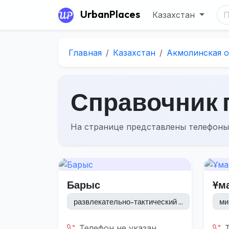
UrbanPlaces
Казахстан
Главная
Казахстан
Акмолинская о
Справочник г
На странице представлены телефоны
Барыс
Ұм
развлекательно-тактический ...
ми
Телефон не указан