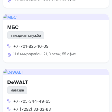
МБС
выездная служба
+7-701-825-16-09
11-й микрорайон, 21, 3 этаж; 55 офис
DeWALT
магазин
+7-705-344-49-65
+7 (7292) 33-33-83