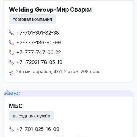
Welding Group-Мир Сварки
торговая компания
+7-701-301-82-38
+7-777-186-90-99
+7-777-747-06-22
+7 (7292) 78-85-19
29а микрорайон, 43/1, 2 этаж; 208 офис
МБС
выездная служба
+7-701-825-16-09