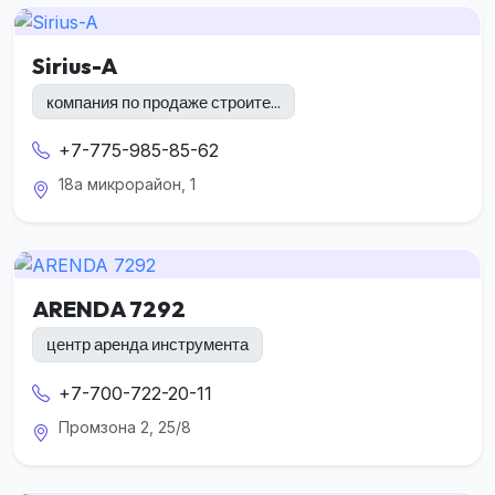
Sirius-A
компания по продаже строите...
+7-775-985-85-62
18а микрорайон, 1
ARENDA 7292
центр аренда инструмента
+7-700-722-20-11
Промзона 2, 25/8