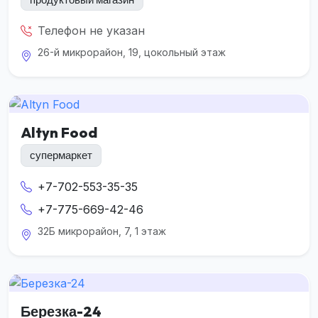
Телефон не указан
26-й микрорайон, 19, цокольный этаж
Altyn Food
супермаркет
+7-702-553-35-35
+7-775-669-42-46
32Б микрорайон, 7, 1 этаж
Березка-24