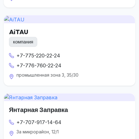
AiTAU
компания
+7-775-220-22-24
+7-776-760-22-24
промышленная зона 3, 35/30
Янтарная Заправка
+7-707-917-14-64
3а микрорайон, 12/1