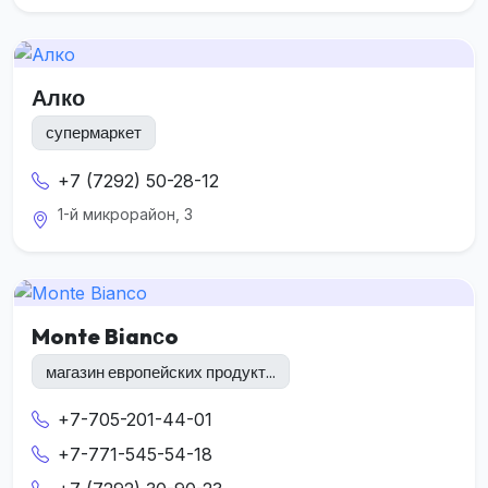
Алко
супермаркет
+7 (7292) 50-28-12
1-й микрорайон, 3
Monte Bianсo
магазин европейских продукт...
+7-705-201-44-01
+7-771-545-54-18