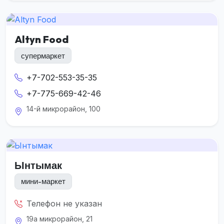
Altyn Food
супермаркет
+7-702-553-35-35
+7-775-669-42-46
14-й микрорайон, 100
Ынтымак
мини-маркет
Телефон не указан
19а микрорайон, 21