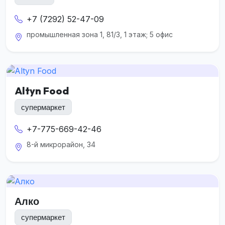
+7 (7292) 52-47-09
промышленная зона 1, 81/3, 1 этаж; 5 офис
Altyn Food
супермаркет
+7-775-669-42-46
8-й микрорайон, 34
Алко
супермаркет