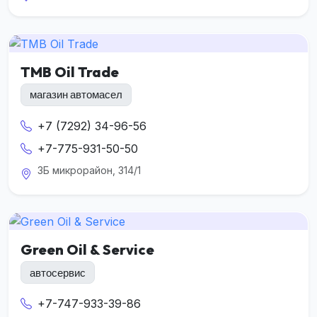
TMB Oil Trade
магазин автомасел
+7 (7292) 34-96-56
+7-775-931-50-50
3Б микрорайон, 314/1
Green Oil & Service
автосервис
+7-747-933-39-86