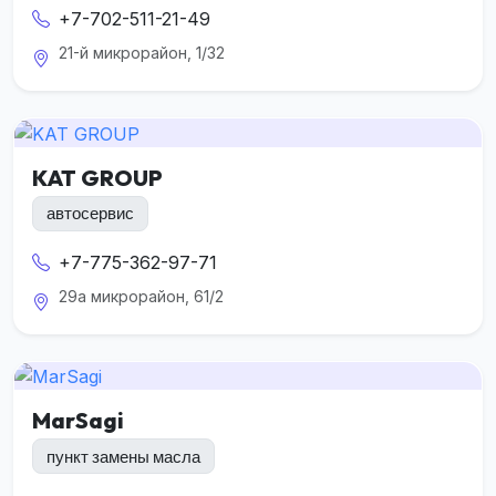
+7-702-511-21-49
21-й микрорайон, 1/32
KAT GROUP
автосервис
+7-775-362-97-71
29а микрорайон, 61/2
MarSagi
пункт замены масла