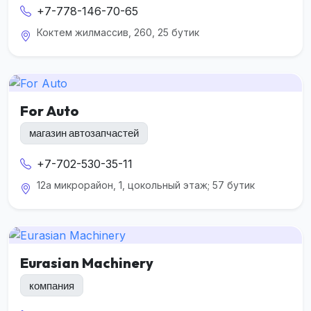
+7-778-146-70-65
Коктем жилмассив, 260, 25 бутик
For Auto
магазин автозапчастей
+7-702-530-35-11
12а микрорайон, 1, цокольный этаж; 57 бутик
Eurasian Machinery
компания