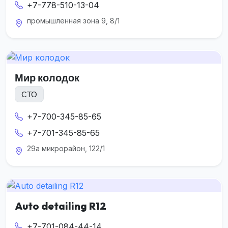
+7-778-510-13-04
промышленная зона 9, 8/1
Мир колодок
СТО
+7-700-345-85-65
+7-701-345-85-65
29а микрорайон, 122/1
Auto detailing R12
+7-701-084-44-14