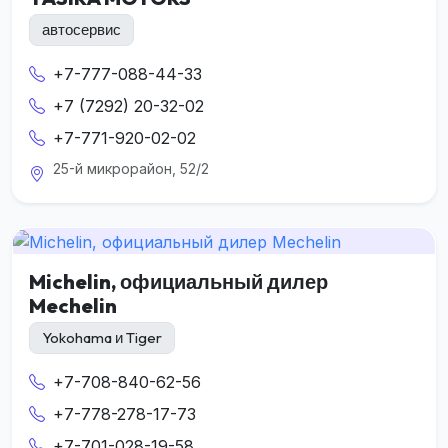
автосервис
+7-777-088-44-33
+7 (7292) 20-32-02
+7-771-920-02-02
25-й микрорайон, 52/2
Michelin, официальный дилер
Mechelin
Yokohama и Tiger
+7-708-840-62-56
+7-778-278-17-73
+7-701-028-19-58