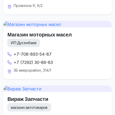
Промзона 9, 6/2
Магазин моторных масел
ИП Дусенбаев
+7-708-893-54-87
+7 (7292) 30-86-83
3Б микрорайон, 314/1
Вираж Запчасти
магазин автотоваров