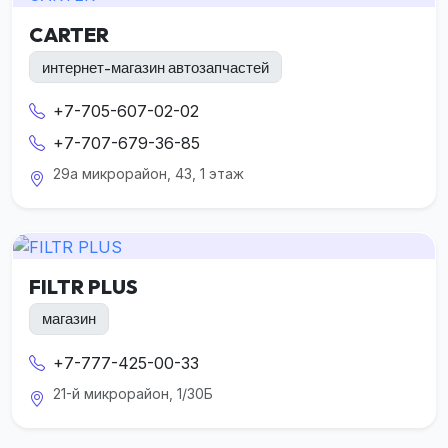
CARTER
интернет-магазин автозапчастей
+7-705-607-02-02
+7-707-679-36-85
29а микрорайон, 43, 1 этаж
FILTR PLUS
магазин
+7-777-425-00-33
21-й микрорайон, 1/30Б