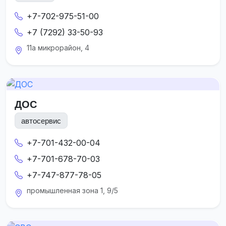
+7-702-975-51-00
+7 (7292) 33-50-93
11а микрорайон, 4
ДОС
автосервис
+7-701-432-00-04
+7-701-678-70-03
+7-747-877-78-05
промышленная зона 1, 9/5