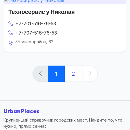
Техносервис у Николая
+7-701-516-76-53
+7-707-516-76-53
3Б микрорайон, 62
1
2
UrbanPlaces
Крупнейший справочник городских мест. Найдите то, что
нужно, прямо сейчас.