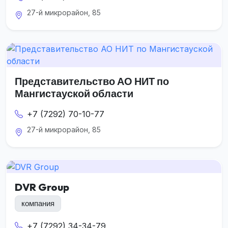
27-й микрорайон, 85
Представительство АО НИТ по
Мангистауской области
+7 (7292) 70-10-77
27-й микрорайон, 85
DVR Group
компания
+7 (7292) 34-34-79