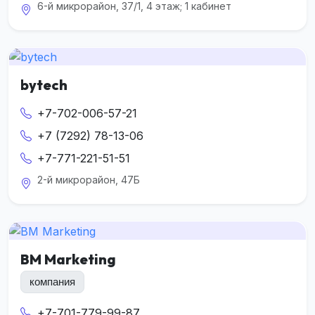
6-й микрорайон, 37/1, 4 этаж; 1 кабинет
bytech
+7-702-006-57-21
+7 (7292) 78-13-06
+7-771-221-51-51
2-й микрорайон, 47Б
BM Marketing
компания
+7-701-779-99-87