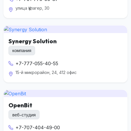
улица Құлагер, 30
Synergy Solution
компания
+7-777-055-40-55
15-й микрорайон, 24, 412 офис
OpenBit
веб-студия
+7-707-404-49-00