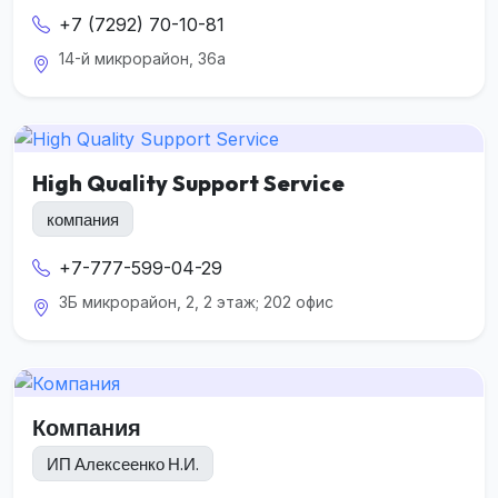
+7 (7292) 70-10-81
14-й микрорайон, 36а
High Quality Support Service
компания
+7-777-599-04-29
3Б микрорайон, 2, 2 этаж; 202 офис
Компания
ИП Алексеенко Н.И.