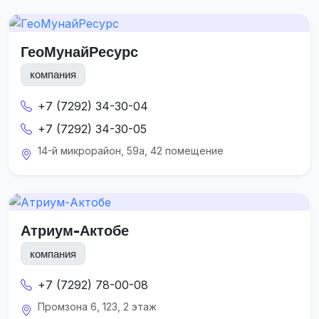
ГеоМунайРесурс
компания
+7 (7292) 34-30-04
+7 (7292) 34-30-05
14-й микрорайон, 59а, 42 помещение
Атриум-Актобе
компания
+7 (7292) 78-00-08
Промзона 6, 123, 2 этаж