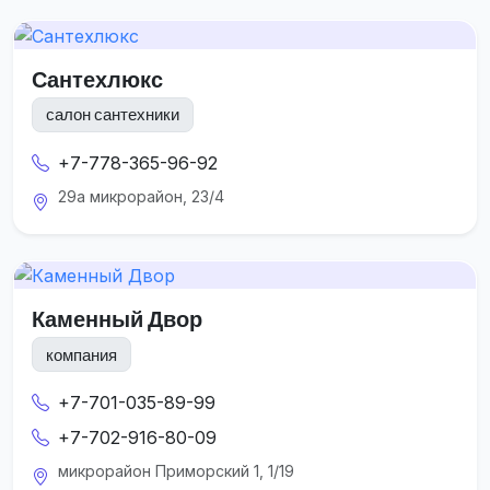
Сантехлюкс
салон сантехники
+7-778-365-96-92
29а микрорайон, 23/4
Каменный Двор
компания
+7-701-035-89-99
+7-702-916-80-09
микрорайон Приморский 1, 1/19