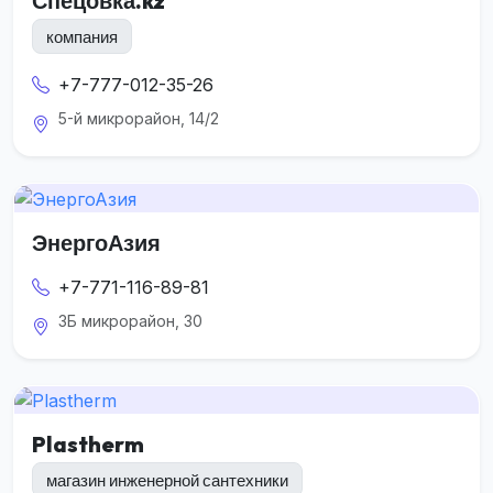
Спецовка.kz
компания
+7-777-012-35-26
5-й микрорайон, 14/2
ЭнергоАзия
+7-771-116-89-81
3Б микрорайон, 30
Plastherm
магазин инженерной сантехники