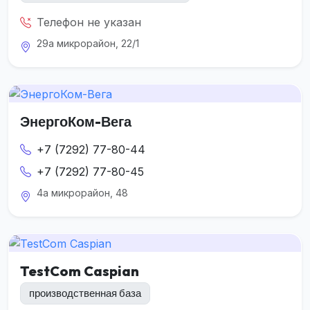
Телефон не указан
29а микрорайон, 22/1
ЭнергоКом-Вега
+7 (7292) 77-80-44
+7 (7292) 77-80-45
4а микрорайон, 48
TestCom Caspian
производственная база