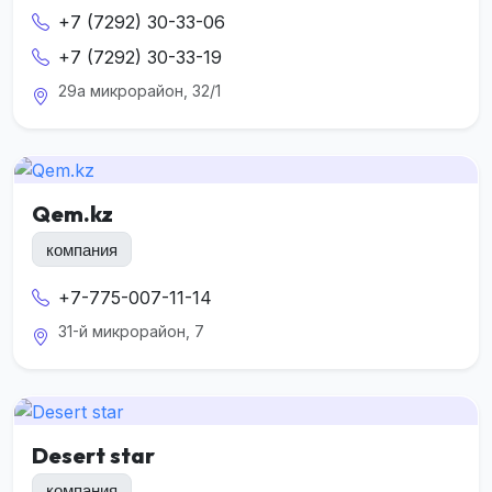
+7 (7292) 30-33-06
+7 (7292) 30-33-19
29а микрорайон, 32/1
Qem.kz
компания
+7-775-007-11-14
31-й микрорайон, 7
Desert star
компания