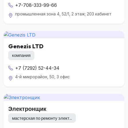
+7-708-333-99-66
промышленная зона 4, 52/1, 2 этаж; 203 кабинет
Genezis LTD
компания
+7 (7292) 52-44-34
4-й микрорайон, 50, 3 офис
Электронщик
мастерская по ремонту элект...