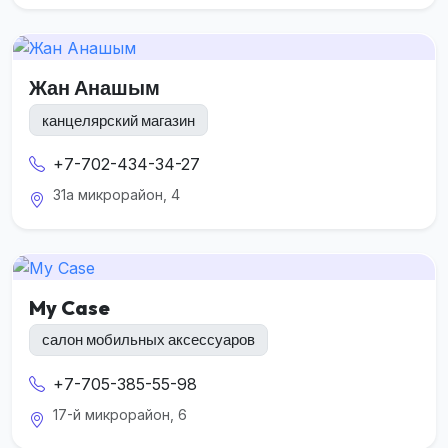
Жан Анашым
канцелярский магазин
+7-702-434-34-27
31а микрорайон, 4
My Case
салон мобильных аксессуаров
+7-705-385-55-98
17-й микрорайон, 6