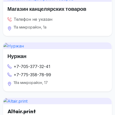
Магазин канцелярских товаров
Телефон не указан
11а микрорайон, 1а
Нуржан
+7-705-377-32-41
+7-775-358-78-99
19а микрорайон, 17
Altair.print