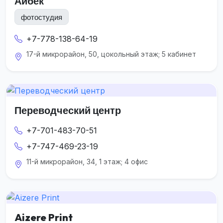
Айбек
фотостудия
+7-778-138-64-19
17-й микрорайон, 50, цокольный этаж; 5 кабинет
Переводческий центр
+7-701-483-70-51
+7-747-469-23-19
11-й микрорайон, 34, 1 этаж; 4 офис
Aizere Print