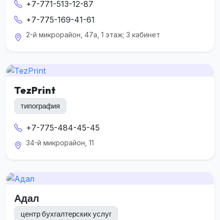
+7-771-513-12-87
+7-775-169-41-61
2-й микрорайон, 47а, 1 этаж; 3 кабинет
TezPrint
типография
+7-775-484-45-45
34-й микрорайон, 11
Адал
центр бухгалтерских услуг