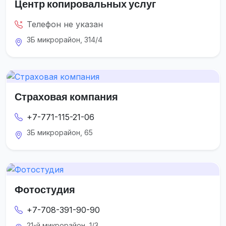
Центр копировальных услуг
Телефон не указан
3Б микрорайон, 314/4
Страховая компания
+7-771-115-21-06
3Б микрорайон, 65
Фотостудия
+7-708-391-90-90
21-й микрорайон, 1/3