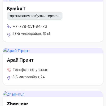
KymbaT
организация по бухгалтерски...
+7-778-051-94-76
28-й микрорайон, 10 к1
Арай Принт
Телефон не указан
31Б микрорайон, 24
Zhan-nur