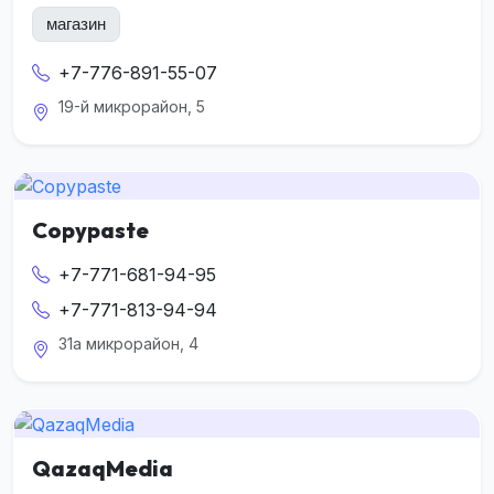
магазин
+7-776-891-55-07
19-й микрорайон, 5
Copypaste
+7-771-681-94-95
+7-771-813-94-94
31а микрорайон, 4
QazaqMedia