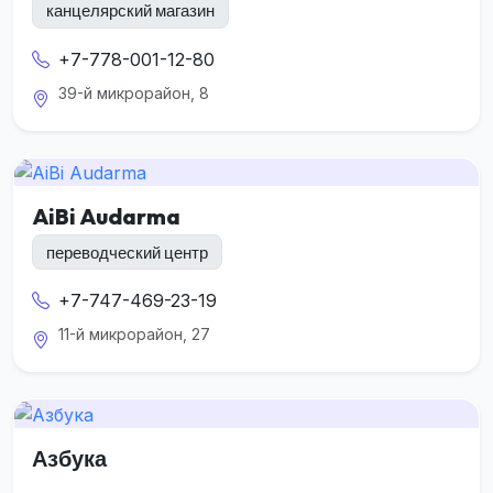
канцелярский магазин
+7-778-001-12-80
39-й микрорайон, 8
AiBi Audarma
переводческий центр
+7-747-469-23-19
11-й микрорайон, 27
Азбука