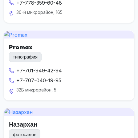
+7-778-359-60-48
30-й микрорайон, 165
Promax
типография
+7-701-949-42-94
+7-707-040-19-95
32Б микрорайон, 5
Назархан
фотосалон