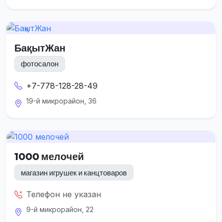
БақытЖан
фотосалон
+7-778-128-28-49
19-й микрорайон, 36
1000 мелочей
магазин игрушек и канцтоваров
Телефон не указан
9-й микрорайон, 22