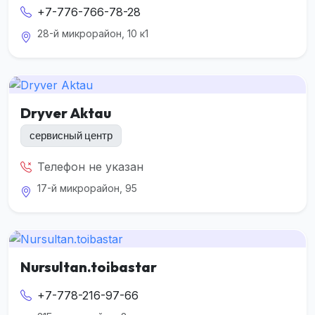
+7-776-766-78-28
28-й микрорайон, 10 к1
Dryver Aktau
сервисный центр
Телефон не указан
17-й микрорайон, 95
Nursultan.toibastar
+7-778-216-97-66