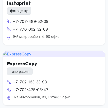
Instaprint
фотоцентр
+7-707-489-52-09
+7-776-002-32-09
9-й микрорайон, 4, 90 офис
ExpressCopy
типография
+7-702-163-33-93
+7-702-475-05-47
32в микрорайон, 83, 1 этаж; 1 офис