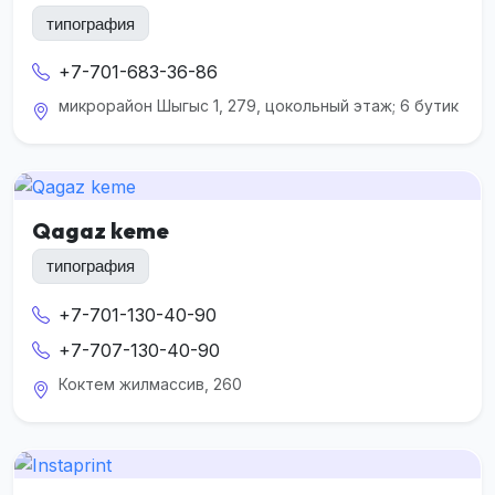
типография
+7-701-683-36-86
микрорайон Шыгыс 1, 279, цокольный этаж; 6 бутик
Qagaz keme
типография
+7-701-130-40-90
+7-707-130-40-90
Коктем жилмассив, 260