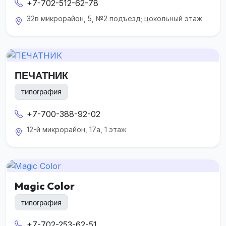
+7-702-512-62-78
32в микрорайон, 5, №2 подъезд; цокольный этаж
ПЕЧАТНИК
типография
+7-700-388-92-02
12-й микрорайон, 17а, 1 этаж
Magic Color
типография
+7-702-253-62-51