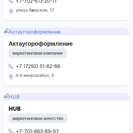
+7-702-613-20-17
улица Ақмаржан, 1/1
Актаугороформление
маркетинговая компания
+7 (7292) 51-82-88
9-й микрорайон, 9
HUB
маркетинговое агентство
+7-701-663-89-97