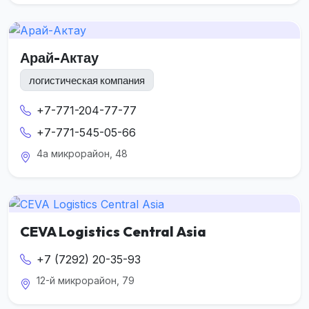
Арай-Актау
логистическая компания
+7-771-204-77-77
+7-771-545-05-66
4а микрорайон, 48
CEVA Logistics Central Asia
+7 (7292) 20-35-93
12-й микрорайон, 79