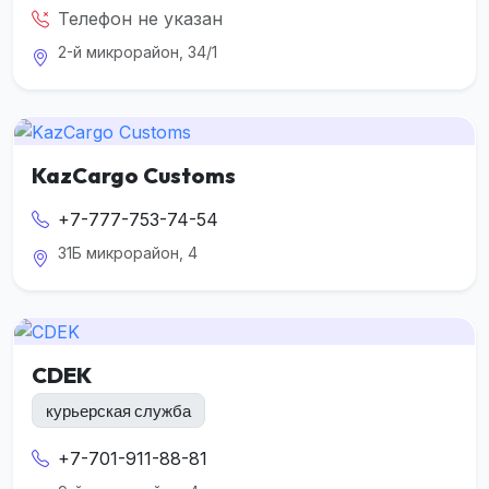
Телефон не указан
2-й микрорайон, 34/1
KazCargo Customs
+7-777-753-74-54
31Б микрорайон, 4
CDEK
курьерская служба
+7-701-911-88-81