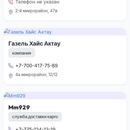
Телефон не указан
2-й микрорайон, 47в
Газель Хайс Актау
компания
+7-700-417-75-89
4а микрорайон, 12/12
Mm929
служба доставки карго
+7-775-124-12-19