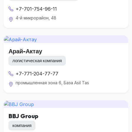
+7-701-754-96-11
4-й микрорайон, 48
Арай-Актау
логистическая компания
+7-771-204-77-77
промышленная зона 6, База Asil Tas
BBJ Group
компания