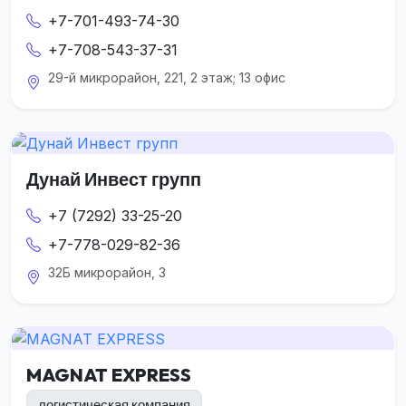
+7-701-493-74-30
+7-708-543-37-31
29-й микрорайон, 221, 2 этаж; 13 офис
Дунай Инвест групп
+7 (7292) 33-25-20
+7-778-029-82-36
32Б микрорайон, 3
MAGNAT EXPRESS
логистическая компания