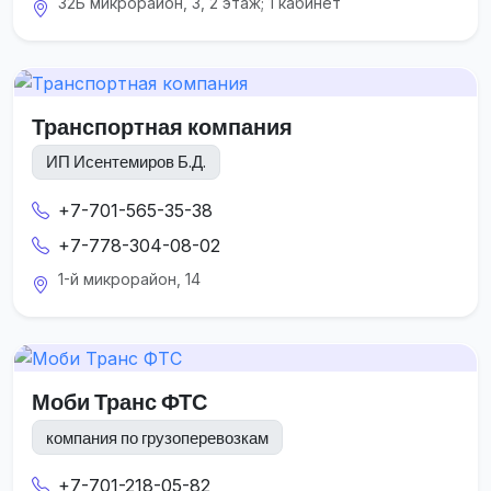
32Б микрорайон, 3, 2 этаж; 1 кабинет
Транспортная компания
ИП Исентемиров Б.Д.
+7-701-565-35-38
+7-778-304-08-02
1-й микрорайон, 14
Моби Транс ФТС
компания по грузоперевозкам
+7-701-218-05-82