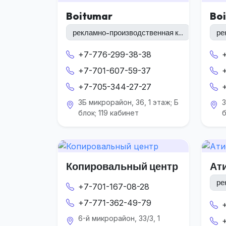
Boitumar
Bo
рекламно-производственная к...
ре
+7-776-299-38-38
+7-701-607-59-37
+7-705-344-27-27
3Б микрорайон, 36, 1 этаж; Б
3
блок; 119 кабинет
б
Копировальный центр
Ат
ре
+7-701-167-08-28
+7-771-362-49-79
6-й микрорайон, 33/3, 1