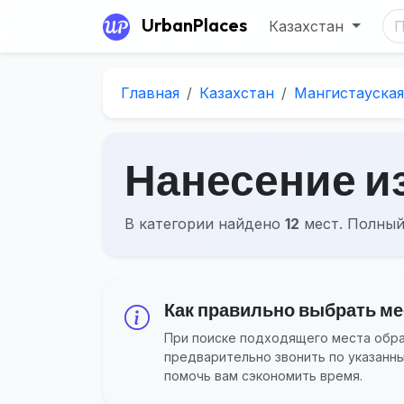
UrbanPlaces
Казахстан
Главная
Казахстан
Мангистауская
Нанесение и
В категории найдено
12
мест. Полный
Как правильно выбрать мес
При поиске подходящего места обращ
предварительно звонить по указанн
помочь вам сэкономить время.