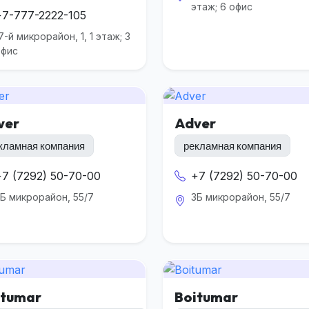
этаж; 6 офис
+7-777-2222-105
7-й микрорайон, 1, 1 этаж; 3
офис
ver
Adver
кламная компания
рекламная компания
+7 (7292) 50-70-00
+7 (7292) 50-70-00
Б микрорайон, 55/7
3Б микрорайон, 55/7
itumar
Boitumar