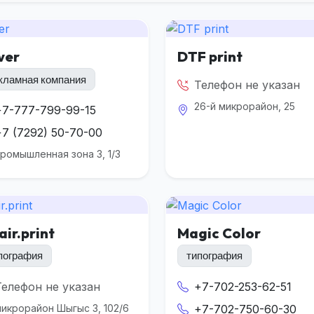
ver
DTF print
кламная компания
Телефон не указан
26-й микрорайон, 25
+7-777-799-99-15
+7 (7292) 50-70-00
ромышленная зона 3, 1/3
air.print
Magic Color
пография
типография
Телефон не указан
+7-702-253-62-51
икрорайон Шыгыс 3, 102/6
+7-702-750-60-30