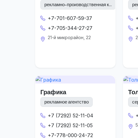
рекламно-производственная к...
ре
+7-701-607-59-37
+7-705-344-27-27
21-й микрорайон, 22
2
Графика
То
рекламное агентство
се
+7 (7292) 52-11-04
+7 (7292) 52-11-05
5
+7-778-000-24-72