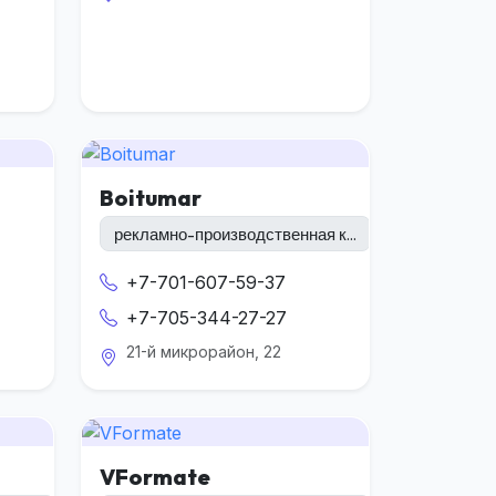
Boitumar
рекламно-производственная к...
+7-701-607-59-37
+7-705-344-27-27
21-й микрорайон, 22
VFormate