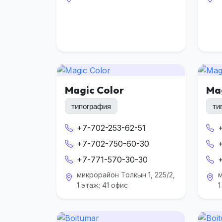
Magic Color
Ma
типография
ти
+7-702-253-62-51
+7-702-750-60-30
+7-771-570-30-30
микрорайон Толкын 1, 225/2,
м
1 этаж; 41 офис
1