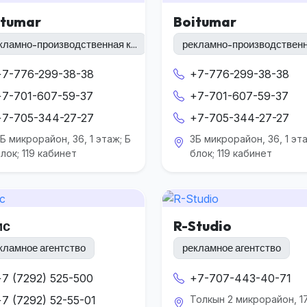
itumar
Boitumar
кламно-производственная к...
рекламно-производственна
+7-776-299-38-38
+7-776-299-38-38
+7-701-607-59-37
+7-701-607-59-37
+7-705-344-27-27
+7-705-344-27-27
Б микрорайон, 36, 1 этаж; Б
3Б микрорайон, 36, 1 эта
лок; 119 кабинет
блок; 119 кабинет
ис
R-Studio
кламное агентство
рекламное агентство
+7 (7292) 525-500
+7-707-443-40-71
+7 (7292) 52-55-01
Толкын 2 микрорайон, 17