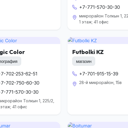
+7-771-570-30-30
микрорайон Толкын 1, 22
1 этаж; 41 офис
gic Color
Futbolki KZ
пография
магазин
+7-702-253-62-51
+7-701-915-15-39
+7-702-750-60-30
28-й микрорайон, 15в
+7-771-570-30-30
икрорайон Толкын 1, 225/2,
 этаж; 41 офис