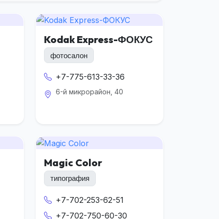
Kodak Express-ФОКУС
фотосалон
+7-775-613-33-36
6-й микрорайон, 40
Magic Color
типография
+7-702-253-62-51
+7-702-750-60-30