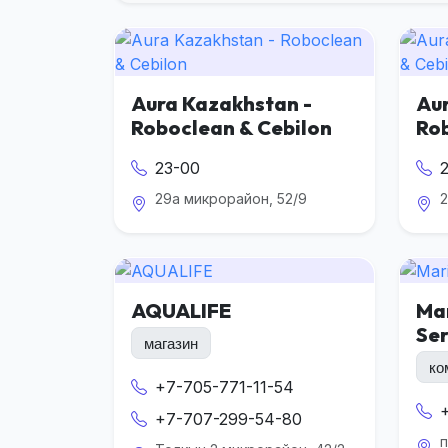
Aura Kazakhstan -
Aur
Roboclean & Cebilon
Rob
23-00
29а микрорайон, 52/9
2
AQUALIFE
Ma
Ser
магазин
ко
+7-705-771-11-54
+7-707-299-54-80
п