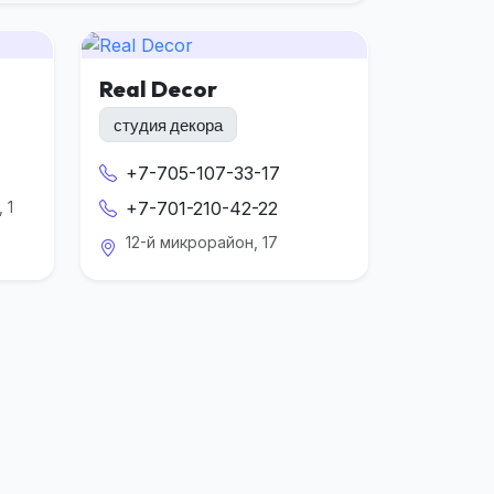
Real Decor
студия декора
+7-705-107-33-17
 1
+7-701-210-42-22
12-й микрорайон, 17