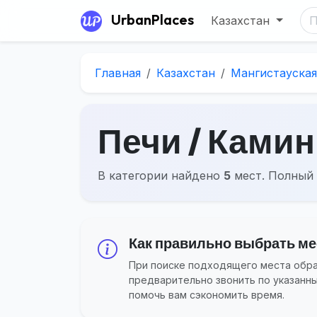
UrbanPlaces
Казахстан
Главная
Казахстан
Мангистауская
Печи / Камин
В категории найдено
5
мест. Полный 
Как правильно выбрать мес
При поиске подходящего места обращ
предварительно звонить по указанн
помочь вам сэкономить время.