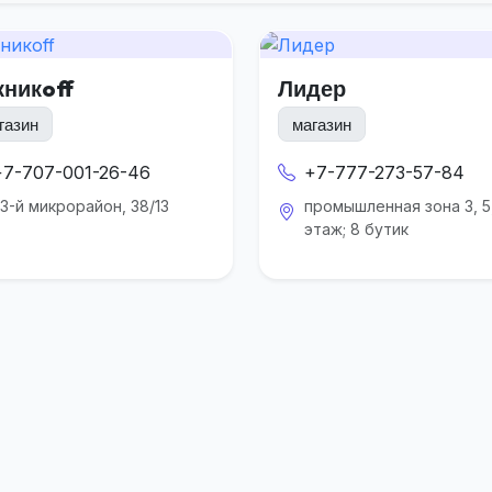
кникoff
Лидер
газин
магазин
+7-707-001-26-46
+7-777-273-57-84
3-й микрорайон, 38/13
промышленная зона 3, 5,
этаж; 8 бутик