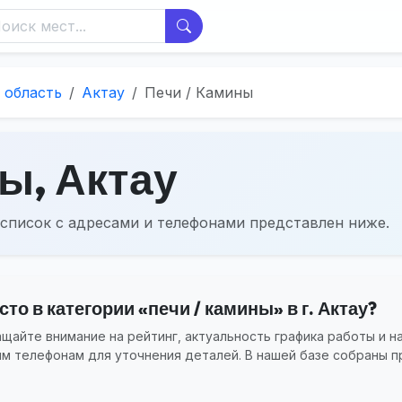
 область
Актау
Печи / Камины
ы, Актау
список с адресами и телефонами представлен ниже.
то в категории «печи / камины» в г. Актау?
айте внимание на рейтинг, актуальность графика работы и н
ым телефонам для уточнения деталей. В нашей базе собраны п