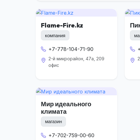
Flame-Fire.kz
Пи
компания
ма
+7-778-104-71-90
2-й микрорайон, 47а, 209
2
офис
Мир идеального
климата
магазин
+7-702-759-00-60