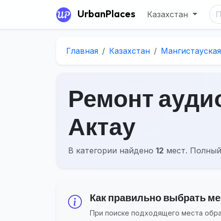
UrbanPlaces
Казахстан
Главная
Казахстан
Мангистауская
Ремонт аудио
Актау
В категории найдено
12
мест. Полный
Как правильно выбрать мес
При поиске подходящего места обращ