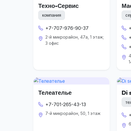
Техно-Сервис
Ма
компания
се
+7-707-976-90-37
2-й микрорайон, 47а, 1 этаж;
3 офис
4
1
Телеателье
Di 
те
+7-701-265-43-13
7-й микрорайон, 50, 1 этаж
6