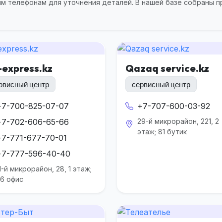
ым телефонам для уточнения деталей. В нашей базе собраны п
-express.kz
Qazaq service.kz
рвисный центр
сервисный центр
+7-700-825-07-07
+7-707-600-03-92
+7-702-606-65-66
29-й микрорайон, 221, 2
этаж; 81 бутик
+7-771-677-70-01
+7-777-596-40-40
1-й микрорайон, 28, 1 этаж;
6 офис