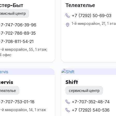
стер-Быт
Телеателье
рвисный центр
+7 (7292) 50-69-03
1-й микрорайон, 21, 1 эт
+7-747-706-39-96
+7-702-786-89-35
+7-708-811-54-21
-й микрорайон, 55, 1 этаж;
4 офис
servis
Shift
леателье
сервисный центр
+7-707-753-01-18
+7-707-352-48-74
-й микрорайон, 14, 1 этаж
+7 (7292) 540-536