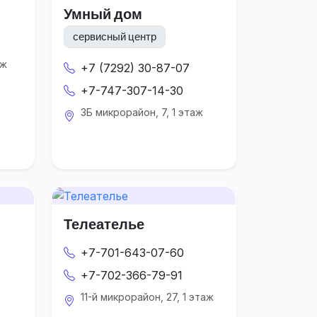
Умный дом
сервисный центр
аж
+7 (7292) 30-87-07
+7-747-307-14-30
3Б микрорайон, 7, 1 этаж
Телеателье
+7-701-643-07-60
+7-702-366-79-91
11-й микрорайон, 27, 1 этаж