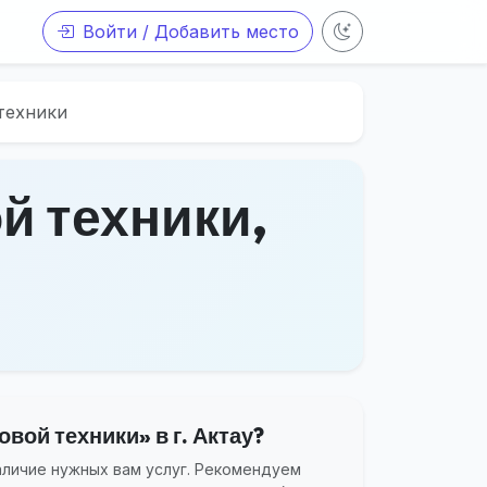
Войти / Добавить место
техники
й техники,
вой техники» в г. Актау?
аличие нужных вам услуг. Рекомендуем