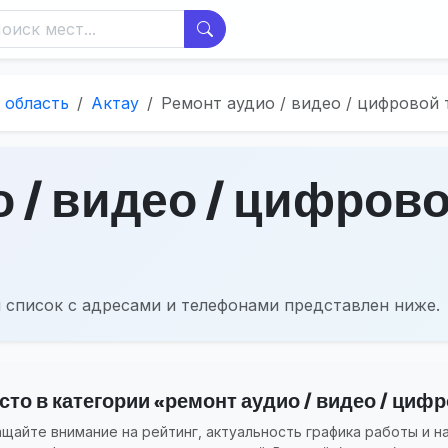
 область
Актау
Ремонт аудио / видео / цифровой 
 / видео / цифрово
 список с адресами и телефонами представлен ниже.
то в категории «ремонт аудио / видео / цифро
айте внимание на рейтинг, актуальность графика работы и н