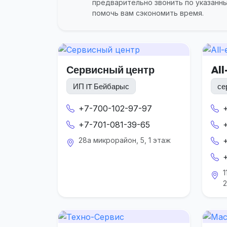
предварительно звонить по указанн
помочь вам сэкономить время.
Сервисный центр
All
ИП IT Бейбарыс
се
+7-700-102-97-97
+7-701-081-39-65
28а микрорайон, 5, 1 этаж
1
2