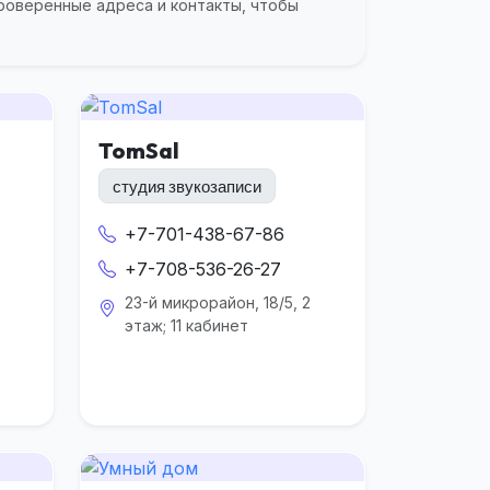
роверенные адреса и контакты, чтобы
TomSal
студия звукозаписи
+7-701-438-67-86
+7-708-536-26-27
23-й микрорайон, 18/5, 2
этаж; 11 кабинет