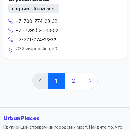
спортивный комплекс
+7-700-774-23-32
+7 (7292) 20-13-32
+7-771-774-23-32
22-й микрорайон, 50
1
2
UrbanPlaces
Крупнейший справочник городских мест. Найдите то, что