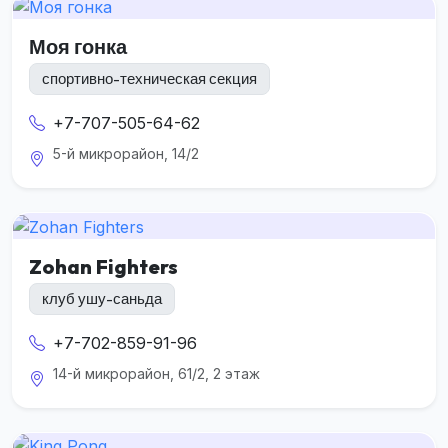
Моя гонка
спортивно-техническая секция
+7-707-505-64-62
5-й микрорайон, 14/2
Zohan Fighters
клуб ушу-саньда
+7-702-859-91-96
14-й микрорайон, 61/2, 2 этаж