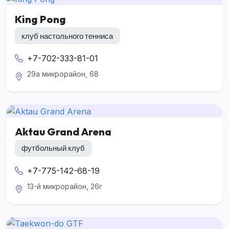
King Pong
клуб настольного тенниса
+7-702-333-81-01
29а микрорайон, 68
Aktau Grand Arena
футбольный клуб
+7-775-142-68-19
13-й микрорайон, 26г