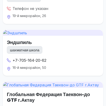
Телефон не указан
19-й микрорайон, 26
Эндшпиль
шахматная школа
+7-705-164-20-62
16-й микрорайон, 50
Глобальная Федерация Таеквон-до
GTF г.Актау