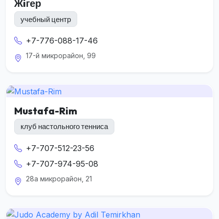
Жiгер
учебный центр
+7-776-088-17-46
17-й микрорайон, 99
Mustafa-Rim
клуб настольного тенниса
+7-707-512-23-56
+7-707-974-95-08
28а микрорайон, 21