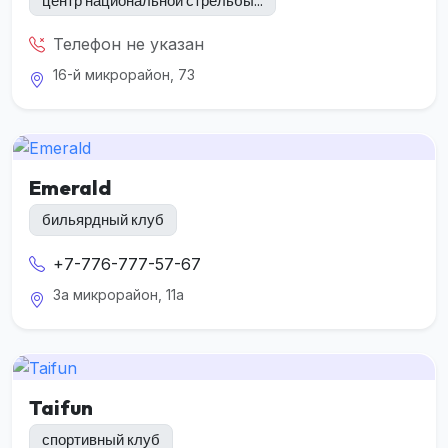
центр национальной стрельбы...
Телефон не указан
16-й микрорайон, 73
Emerald
бильярдный клуб
+7-776-777-57-67
3а микрорайон, 11а
Taifun
спортивный клуб