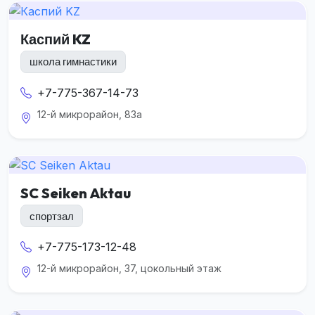
Каспий KZ
школа гимнастики
+7-775-367-14-73
12-й микрорайон, 83а
SC Seiken Aktau
спортзал
+7-775-173-12-48
12-й микрорайон, 37, цокольный этаж