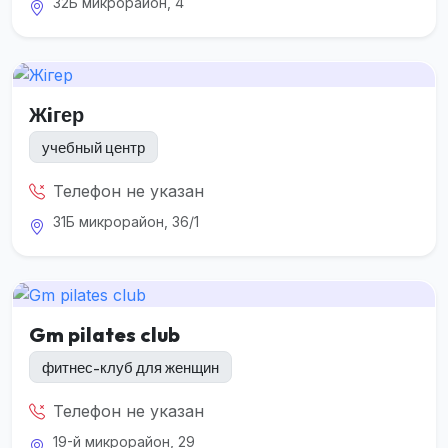
32Б микрорайон, 4
Жiгер
учебный центр
Телефон не указан
31Б микрорайон, 36/1
Gm pilates club
фитнес-клуб для женщин
Телефон не указан
19-й микрорайон, 29