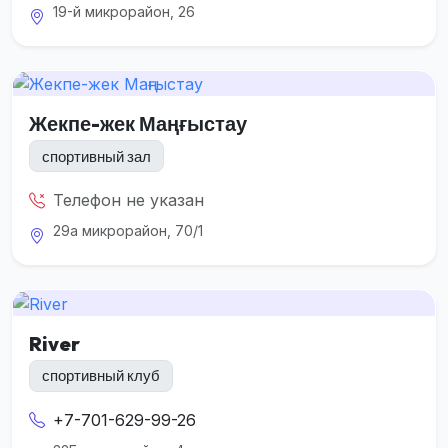
19-й микрорайон, 26
Жекпе-жек Маңғыстау
спортивный зал
Телефон не указан
29а микрорайон, 70/1
River
спортивный клуб
+7-701-629-99-26