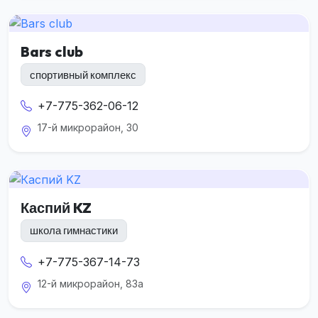
Bars club
спортивный комплекс
+7-775-362-06-12
17-й микрорайон, 30
Каспий KZ
школа гимнастики
+7-775-367-14-73
12-й микрорайон, 83а