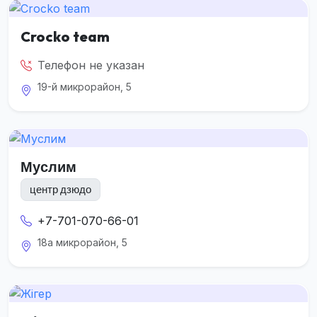
Crocko team
Телефон не указан
19-й микрорайон, 5
Муслим
центр дзюдо
+7-701-070-66-01
18а микрорайон, 5