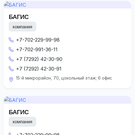
БАГИС
компания
+7-702-229-99-98
+7-702-991-36-11
+7 (7292) 42-30-90
+7 (7292) 42-30-91
15-й микрорайон, 70, цокольный этаж; 6 офис
БАГИС
компания
+7-702-229-99-98