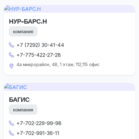
НУР-БАРС.Н
компания
+7 (7292) 30-41-44
+7-775-422-27-28
4а микрорайон, 48, 1 этаж; 112,115 офис
БАГИС
компания
+7-702-229-99-98
+7-702-991-36-11