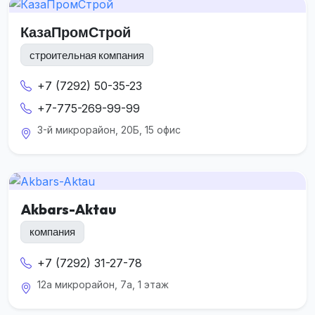
КазаПромСтрой
строительная компания
+7 (7292) 50-35-23
+7-775-269-99-99
3-й микрорайон, 20Б, 15 офис
Akbars-Aktau
компания
+7 (7292) 31-27-78
12а микрорайон, 7а, 1 этаж