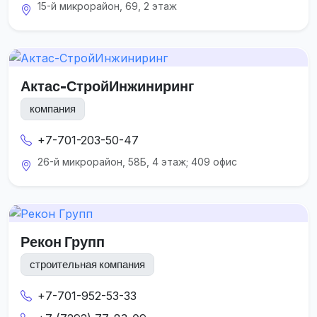
15-й микрорайон, 69, 2 этаж
Актас-СтройИнжиниринг
компания
+7-701-203-50-47
26-й микрорайон, 58Б, 4 этаж; 409 офис
Рекон Групп
строительная компания
+7-701-952-53-33