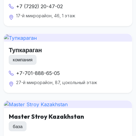
+7 (7292) 20-47-02
17-й микрорайон, 46, 1 этаж
Тупкараган
компания
+7-701-888-65-05
27-й микрорайон, 87, цокольный этаж
Master Stroy Kazakhstan
база