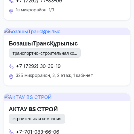
+7 (7292) 77-83-09
1в микрорайон, 1/3
БозашыТрансҚұрылыс
транспортно-строительная ко...
+7 (7292) 30-39-19
32Б микрорайон, 3, 2 этаж; 1 кабинет
АКТАУ BS СТРОЙ
строительная компания
+7-701-083-66-06