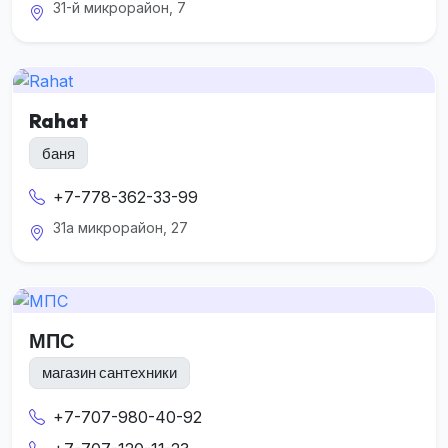
31-й микрорайон, 7
Rahat
баня
+7-778-362-33-99
31а микрорайон, 27
МПС
магазин сантехники
+7-707-980-40-92