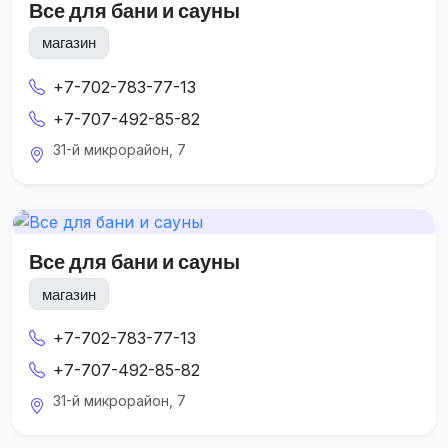
Все для бани и сауны
магазин
+7-702-783-77-13
+7-707-492-85-82
31-й микрорайон, 7
Все для бани и сауны
магазин
+7-702-783-77-13
+7-707-492-85-82
31-й микрорайон, 7