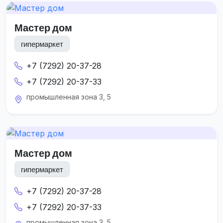
Мастер дом
гипермаркет
+7 (7292) 20-37-28
+7 (7292) 20-37-33
промышленная зона 3, 5
Мастер дом
гипермаркет
+7 (7292) 20-37-28
+7 (7292) 20-37-33
промышленная зона 3, 5