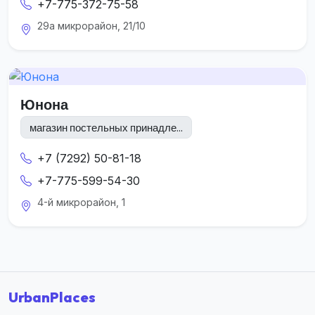
+7-775-372-75-58
29а микрорайон, 21/10
Юнона
магазин постельных принадле...
+7 (7292) 50-81-18
+7-775-599-54-30
4-й микрорайон, 1
UrbanPlaces