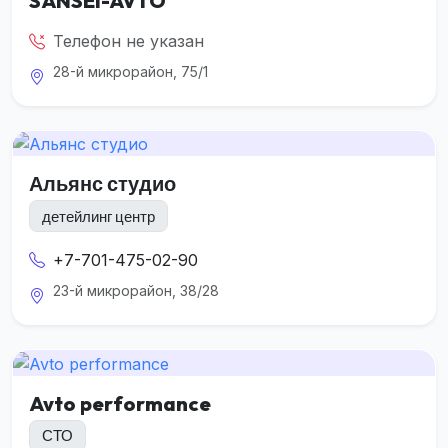
SANSEI-AVTO
Телефон не указан
28-й микрорайон, 75/1
Альянс студио
детейлинг центр
+7-701-475-02-90
23-й микрорайон, 38/28
Avto performance
СТО