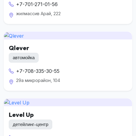
+7-701-271-01-56
жилмассив Арай, 222
Qlever
автомойка
+7-708-335-30-55
29а микрорайон, 104
Level Up
детейлинг-центр