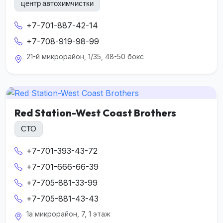
центр автохимчистки
+7-701-887-42-14
+7-708-919-98-99
21-й микрорайон, 1/35, 48-50 бокс
Red Station-West Coast Brothers
СТО
+7-701-393-43-72
+7-701-666-66-39
+7-705-881-33-99
+7-705-881-43-43
1а микрорайон, 7, 1 этаж