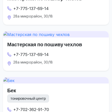
+7-775-137-69-14
28а микрорайон, 30/18
Мастерская по пошиву чехлов
+7-775-137-69-14
28а микрорайон, 30/18
Бек
тонировочный центр
+7-702-362-91-70