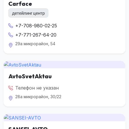
Carface
детейлинг центр
+7-708-980-02-25
+7-771-267-64-20
29а микрорайон, 54
AvtoSvetAktau
Телефон не указан
28а микрорайон, 30/22