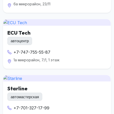
6а микрорайон, 23/11
ECU Tech
автоцентр
+7-747-755-55-87
1а микрорайон, 7/1, 1 этаж
Starline
автомастерская
+7-701-327-17-99