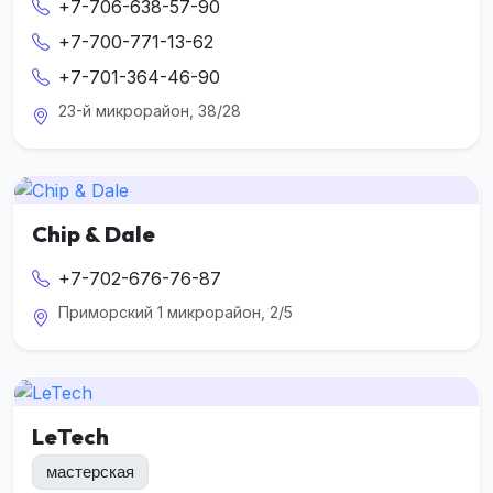
+7-706-638-57-90
+7-700-771-13-62
+7-701-364-46-90
23-й микрорайон, 38/28
Chip & Dale
+7-702-676-76-87
Приморский 1 микрорайон, 2/5
LeTech
мастерская