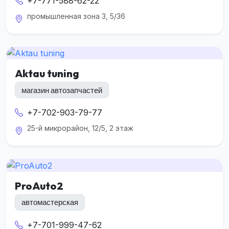
+7-771-588-62-22
промышленная зона 3, 5/36
Aktau tuning
магазин автозапчастей
+7-702-903-79-77
25-й микрорайон, 12/5, 2 этаж
ProAuto2
автомастерская
+7-701-999-47-62