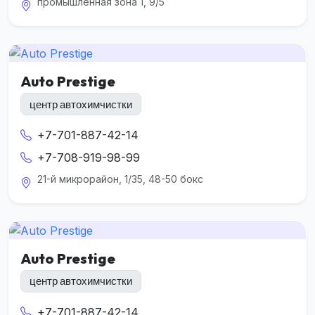
промышленная зона 1, 9/5
Auto Prestige
центр автохимчистки
+7-701-887-42-14
+7-708-919-98-99
21-й микрорайон, 1/35, 48-50 бокс
Auto Prestige
центр автохимчистки
+7-701-887-42-14