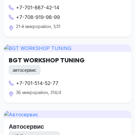
+7-701-887-42-14
+7-708-919-98-99
21-й микрорайон, 1/31
BGT WORKSHOP TUNING
автосервис
+7-701-514-52-77
3Б микрорайон, 314/4
Автосервис