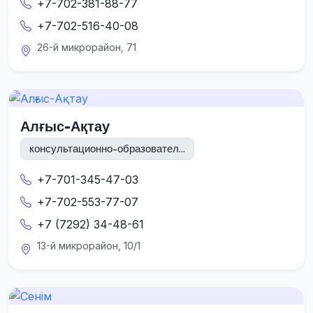
+7-702-381-88-77
+7-702-516-40-08
26-й микрорайон, 71
Алғыс-Ақтау
консультационно-образовател...
+7-701-345-47-03
+7-702-553-77-07
+7 (7292) 34-48-61
13-й микрорайон, 10/1