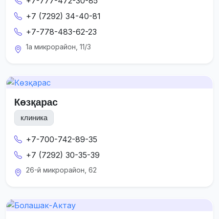
+7-777-472-30-85
+7 (7292) 34-40-81
+7-778-483-62-23
1а микрорайон, 11/3
Көзқарас
клиника
+7-700-742-89-35
+7 (7292) 30-35-39
26-й микрорайон, 62