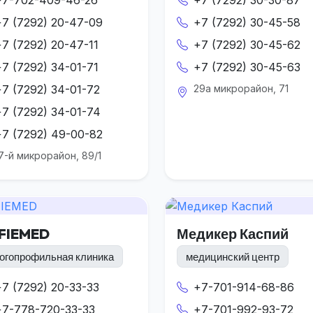
+7 (7292) 20-47-09
+7 (7292) 30-45-58
+7 (7292) 20-47-11
+7 (7292) 30-45-62
+7 (7292) 34-01-71
+7 (7292) 30-45-63
+7 (7292) 34-01-72
29а микрорайон, 71
+7 (7292) 34-01-74
+7 (7292) 49-00-82
7-й микрорайон, 89/1
FIEMED
Медикер Каспий
огопрофильная клиника
медицинский центр
+7 (7292) 20-33-33
+7-701-914-68-86
+7-778-720-33-33
+7-701-992-93-72