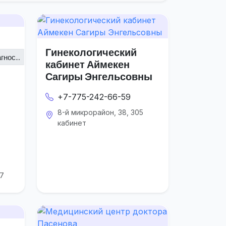
Гинекологический
нос...
кабинет Аймекен
Сагиры Энгельсовны
+7-775-242-66-59
8-й микрорайон, 38, 305
кабинет
87