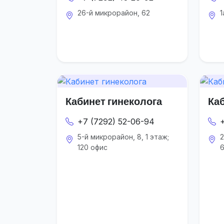
26-й микрорайон, 62
1
Кабинет гинеколога
Ка
+7 (7292) 52-06-94
5-й микрорайон, 8, 1 этаж;
2
120 офис
6