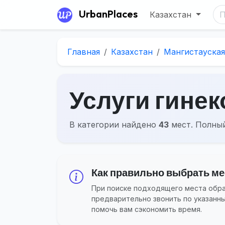
UrbanPlaces
Казахстан
Главная
Казахстан
Мангистауская
Услуги гинек
В категории найдено
43
мест. Полный
Как правильно выбрать мест
При поиске подходящего места обращ
предварительно звонить по указанн
помочь вам сэкономить время.