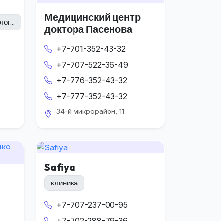
Медицинский центр
ог...
доктора Пасенова
+7-701-352-43-32
+7-707-522-36-49
+7-776-352-43-32
+7-777-352-43-32
34-й микрорайон, 11
Safiya
клиника
+7-707-237-00-95
+7-702-288-79-36