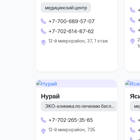
медицинский центр
+7-700-689-57-07
+7-702-614-87-62
2
12-й микрорайон, 37, 1 этаж
1
Нурай
Яс
ЭКО-клиника по лечению бесп...
ме
+7-702-265-35-85
12-й микрорайон, 72Б