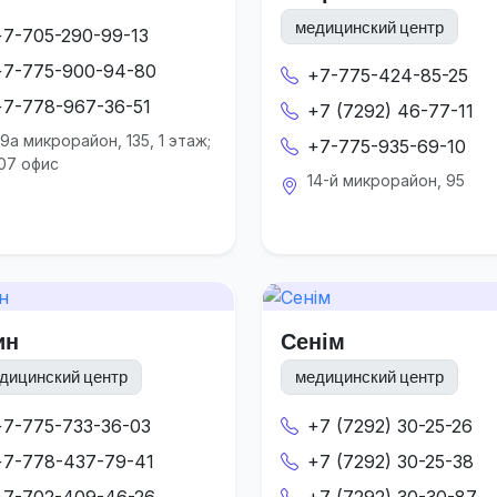
медицинский центр
+7-705-290-99-13
+7-775-900-94-80
+7-775-424-85-25
+7-778-967-36-51
+7 (7292) 46-77-11
9а микрорайон, 135, 1 этаж;
+7-775-935-69-10
07 офис
14-й микрорайон, 95
ин
Сенім
дицинский центр
медицинский центр
+7-775-733-36-03
+7 (7292) 30-25-26
+7-778-437-79-41
+7 (7292) 30-25-38
+7-702-409-46-26
+7 (7292) 30-30-87