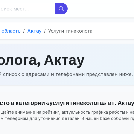
 область
Актау
Услуги гинеколога
олога, Актау
 список с адресами и телефонами представлен ниже.
о в категории «услуги гинеколога» в г. Акта
айте внимание на рейтинг, актуальность графика работы и н
ым телефонам для уточнения деталей. В нашей базе собраны п