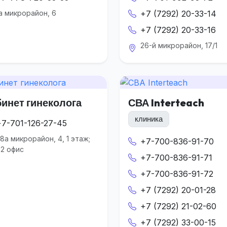
а микрорайон, 6
+7 (7292) 20-33-14
+7 (7292) 20-33-16
26-й микрорайон, 17/1
бинет гинеколога
СВА Interteach
клиника
+7-701-126-27-45
8а микрорайон, 4, 1 этаж;
+7-700-836-91-70
2 офис
+7-700-836-91-71
+7-700-836-91-72
+7 (7292) 20-01-28
+7 (7292) 21-02-60
+7 (7292) 33-00-15