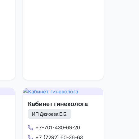
Кабинет гинеколога
ИП Джиоева Е.Б.
+7-701-430-69-20
+7 (7292) 60-36-63