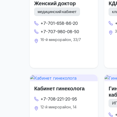
Женский доктор
КД
медицинский кабинет
кл
+7-701-658-86-20
+7-707-980-08-50
3
16-й микрорайон, 33/7
Кабинет гинеколога
Ги
ка
+7-708-221-20-95
ИП
12-й микрорайон, 14