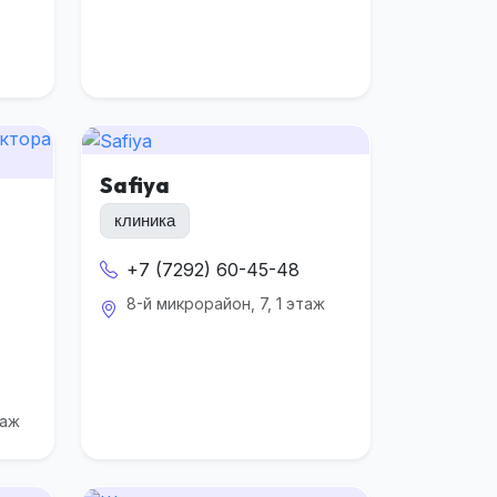
Safiya
клиника
+7 (7292) 60-45-48
8-й микрорайон, 7, 1 этаж
таж