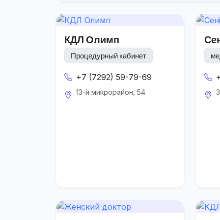
КДЛ Олимп
Се
Процедурный кабинет
ме
+7 (7292) 59-79-69
13-й микрорайон, 54
3