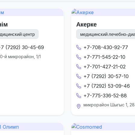
нім
Акерке
дицинский центр
медицинский лечебно-диаг
+7 (7292) 30-45-69
+7-708-430-92-77
0-й микрорайон, 1/1
+7-771-545-22-10
+7-701-427-21-02
+7 (7292) 30-57-10
+7 (7292) 53-09-46
+7-775-336-52-88
микрорайон Шыгыс 1, 2