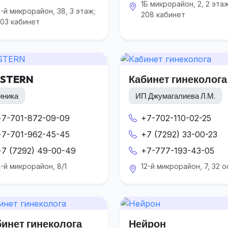
1Б микрорайон, 2, 2 этаж
-й микрорайон, 38, 3 этаж;
208 кабинет
03 кабинет
STERN
Кабинет гинеколога
иника
ИП Джумагалиева Л.М.
+7-701-872-09-09
+7-702-110-02-25
+7-701-962-45-45
+7 (7292) 33-00-23
+7 (7292) 49-00-49
+7-777-193-43-05
-й микрорайон, 8/1
12-й микрорайон, 7, 32 
бинет гинеколога
Нейрон