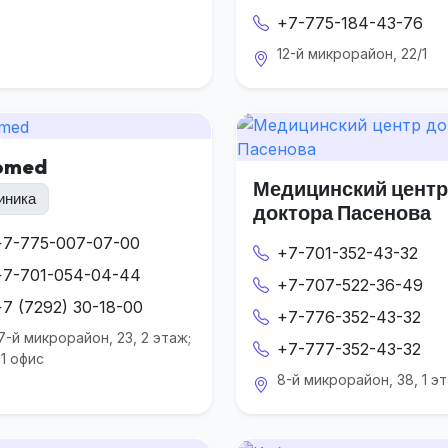
+7-775-184-43-76
12-й микрорайон, 22/1
omed
Медицинский центр
иника
доктора Пасенова
+7-775-007-07-00
+7-701-352-43-32
+7-701-054-04-44
+7-707-522-36-49
+7 (7292) 30-18-00
+7-776-352-43-32
7-й микрорайон, 23, 2 этаж;
+7-777-352-43-32
1 офис
8-й микрорайон, 38, 1 э