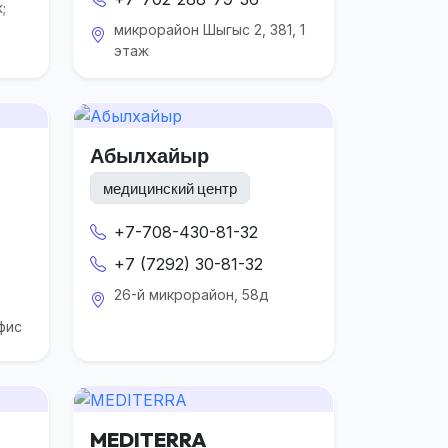
;
микрорайон Шыгыс 2, 381, 1
этаж
Абылхайыр
медицинский центр
+7-708-430-81-32
+7 (7292) 30-81-32
26-й микрорайон, 58д
офис
MEDITERRA