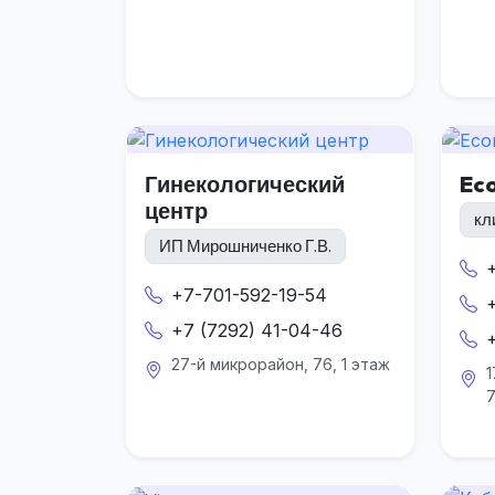
Гинекологический
Ec
центр
кл
ИП Мирошниченко Г.В.
+7-701-592-19-54
+7 (7292) 41-04-46
27-й микрорайон, 76, 1 этаж
1
7