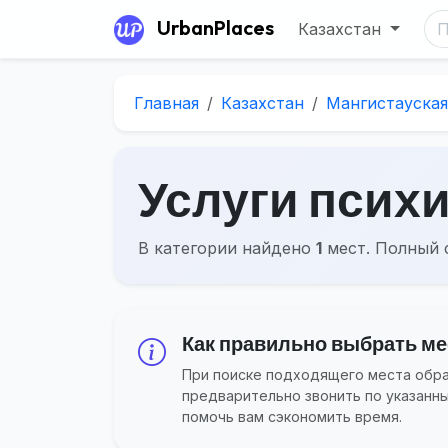
UrbanPlaces
Казахстан
Главная
Казахстан
Мангистауская
Услуги психи
В категории найдено
1
мест. Полный 
Как правильно выбрать мес
При поиске подходящего места обращ
предварительно звонить по указанн
помочь вам сэкономить время.