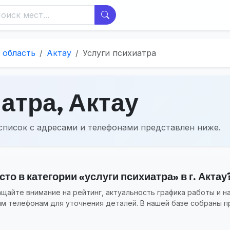
 область
Актау
Услуги психиатра
атра, Актау
список с адресами и телефонами представлен ниже.
то в категории «услуги психиатра» в г. Актау
айте внимание на рейтинг, актуальность графика работы и н
ым телефонам для уточнения деталей. В нашей базе собраны п