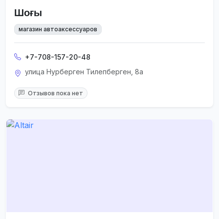
Шоғы
магазин автоаксессуаров
+7-708-157-20-48
улица Нурберген Тилепберген, 8а
Отзывов пока нет