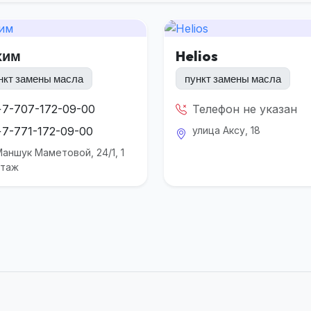
хим
Helios
нкт замены масла
пункт замены масла
+7-707-172-09-00
Телефон не указан
+7-771-172-09-00
улица Аксу, 18
аншук Маметовой, 24/1, 1
этаж