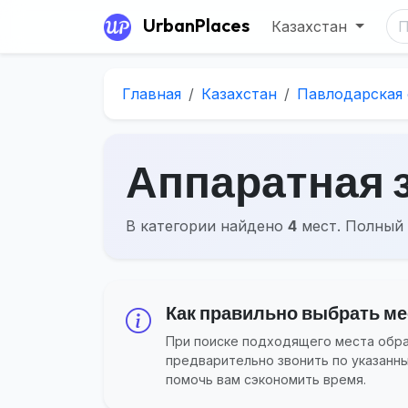
UrbanPlaces
Казахстан
Главная
Казахстан
Павлодарская 
Аппаратная 
В категории найдено
4
мест. Полный 
Как правильно выбрать мес
При поиске подходящего места обращ
предварительно звонить по указанн
помочь вам сэкономить время.