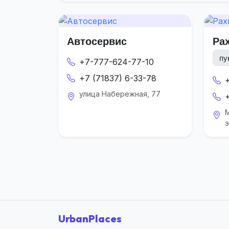
Автосервис
Ра
пу
+7-777-624-77-10
+7 (71837) 6-33-78
улица Набережная, 77
М
UrbanPlaces