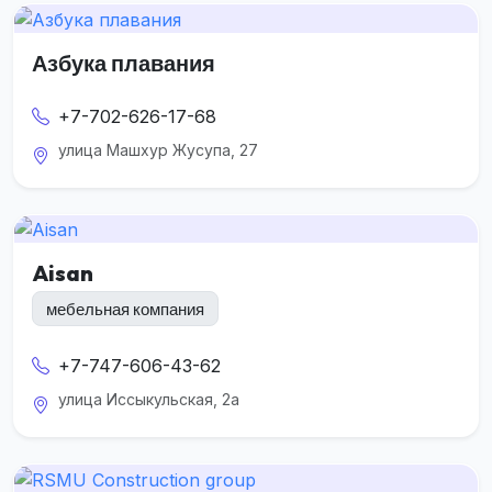
Азбука плавания
+7-702-626-17-68
улица Машхур Жусупа , 27
Aisan
мебельная компания
+7-747-606-43-62
улица Иссыкульская, 2а