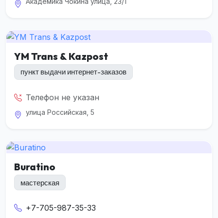
Академика Чокина улица, 23/1
YM Trans & Kazpost
пункт выдачи интернет-заказов
Телефон не указан
улица Российская, 5
Buratino
мастерская
+7-705-987-35-33