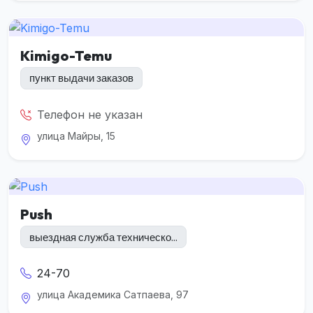
Kimigo-Temu
пункт выдачи заказов
Телефон не указан
улица Майры, 15
Push
​выездная служба техническо...
24-70
улица Академика Сатпаева, 97