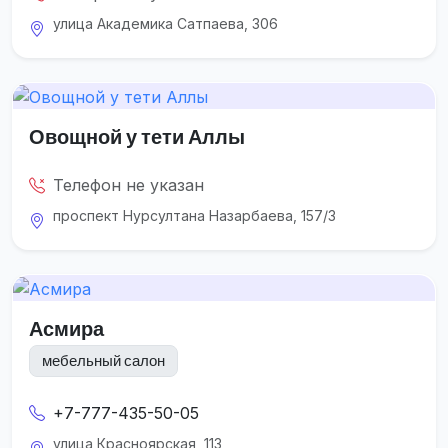
улица Академика Сатпаева, 306
Овощной у тети Аллы
Телефон не указан
проспект Нурсултана Назарбаева, 157/3
Асмира
мебельный салон
+7-777-435-50-05
улица Красноярская, 113