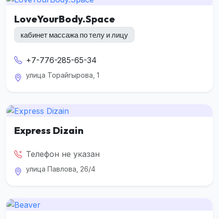
LoveYourBody.Space
кабинет массажа по телу и лицу
+7-776-285-65-34
улица Торайгырова, 1
Express Dizain
Телефон не указан
улица Павлова, 26/4