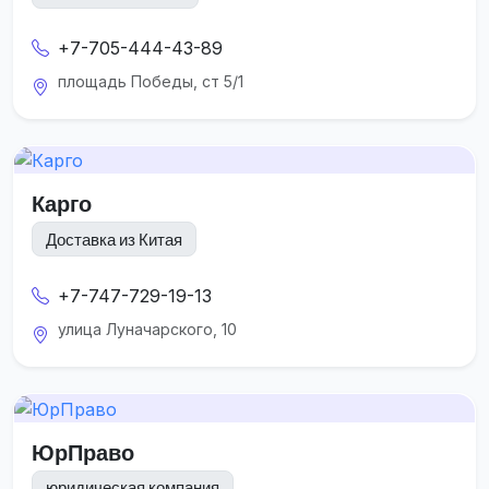
+7-705-444-43-89
площадь Победы, ст 5/1
Карго
Доставка из Китая
+7-747-729-19-13
улица Луначарского, 10
ЮрПраво
юридическая компания