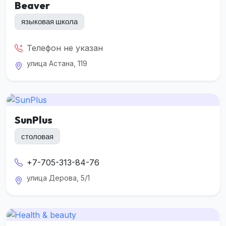
Beaver
языковая школа
Телефон не указан
улица Астана, 119
SunPlus
столовая
+7-705-313-84-76
улица Дерова, 5/1