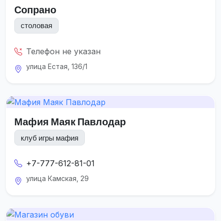
Сопрано
столовая
Телефон не указан
улица Естая, 136/1
Мафия Маяк Павлодар
клуб игры мафия
+7-777-612-81-01
улица Камская, 29