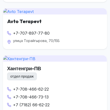
Avto Terapevt
+7-707-897-77-80
улица Торайгырова, 70/15Б
Хантенгри-ПВ
отдел продаж
+7-708-466-62-22
+7-708-466-73-13
+7 (7182) 66-62-22